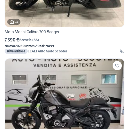
24
Moto Morini Calibro 700 Bagger
7.390 €
Brescia
(
BS
)
Nuovo
2026
Custom / Café racer
Rivenditore
LEALI Auto Moto Scooter