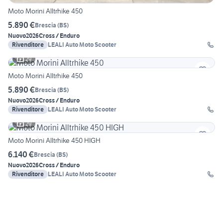
Moto Morini Alltrhike 450
5.890 €
Brescia
(
BS
)
Nuovo
2026
Cross / Enduro
Rivenditore
LEALI Auto Moto Scooter
29
Moto Morini Alltrhike 450
5.890 €
Brescia
(
BS
)
Nuovo
2026
Cross / Enduro
Rivenditore
LEALI Auto Moto Scooter
29
Moto Morini Alltrhike 450 HIGH
6.140 €
Brescia
(
BS
)
Nuovo
2026
Cross / Enduro
Rivenditore
LEALI Auto Moto Scooter