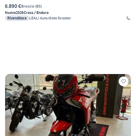
6.890 €
Brescia
(
BS
)
Nuovo
2026
Cross / Enduro
Rivenditore
LEALI Auto Moto Scooter