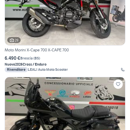
29
Moto Morini X-Cape 700 X-CAPE 700
6.490 €
Brescia
(
BS
)
Nuovo
2026
Cross / Enduro
Rivenditore
LEALI Auto Moto Scooter