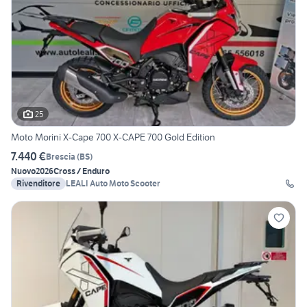
25
Moto Morini X-Cape 700 X-CAPE 700 Gold Edition
7.440 €
Brescia
(
BS
)
Nuovo
2026
Cross / Enduro
Rivenditore
LEALI Auto Moto Scooter