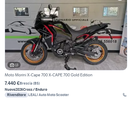
13
Moto Morini X-Cape 700 X-CAPE 700 Gold Edition
7.440 €
Brescia
(
BS
)
Nuovo
2026
Cross / Enduro
Rivenditore
LEALI Auto Moto Scooter