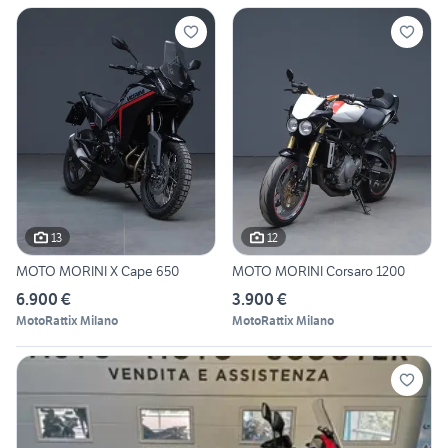
13
12
MOTO MORINI X Cape 650
MOTO MORINI Corsaro 1200
6.900 €
3.900 €
MotoRattix Milano
MotoRattix Milano