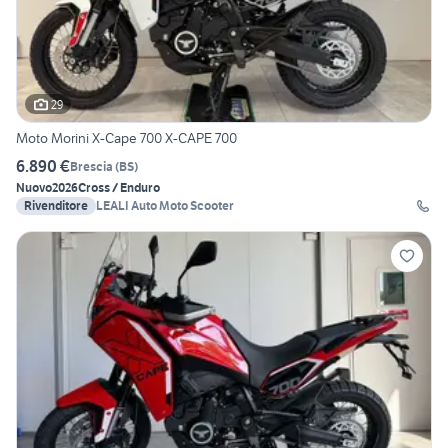
29
Moto Morini X-Cape 700 X-CAPE 700
6.890 €
Brescia
(
BS
)
Nuovo
2026
Cross / Enduro
Rivenditore
LEALI Auto Moto Scooter