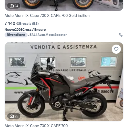
24
Moto Morini X-Cape 700 X-CAPE 700 Gold Edition
7.440 €
Brescia
(
BS
)
Nuovo
2026
Cross / Enduro
Rivenditore
LEALI Auto Moto Scooter
25
Moto Morini X-Cape 700 X-CAPE 700