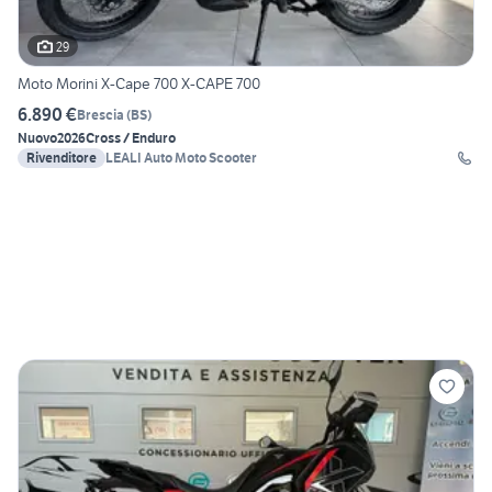
29
Moto Morini X-Cape 700 X-CAPE 700
6.890 €
Brescia
(
BS
)
Nuovo
2026
Cross / Enduro
Rivenditore
LEALI Auto Moto Scooter