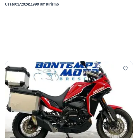
Usato
01/2024
11999 Km
Turismo