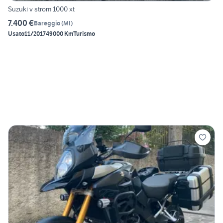
Suzuki v strom 1000 xt
7.400 €
Bareggio
(
MI
)
Usato
11/2017
49000 Km
Turismo