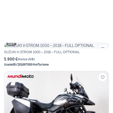
4
SUZUKI V-STROM 1000 – 2018 – FULL OPTIONAL
5.900 €
Monza
(
MB
)
Usato
05/2018
97000 Km
Turismo