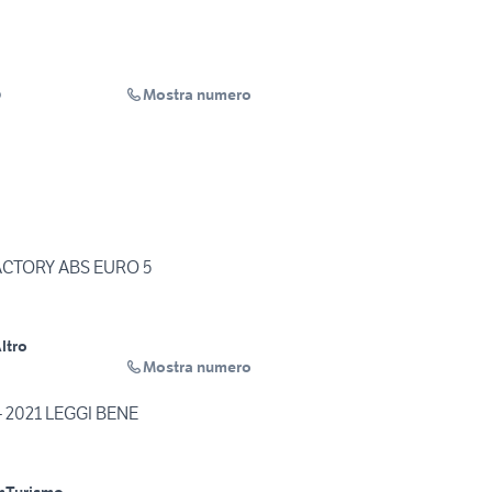
Mostra numero
o
 FACTORY ABS EURO 5
ltro
Mostra numero
 - 2021 LEGGI BENE