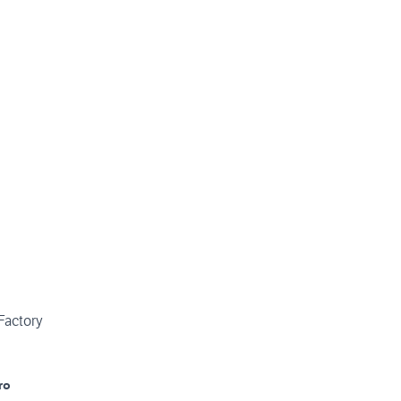
Factory
ro