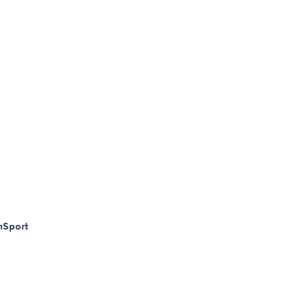
m
Sport