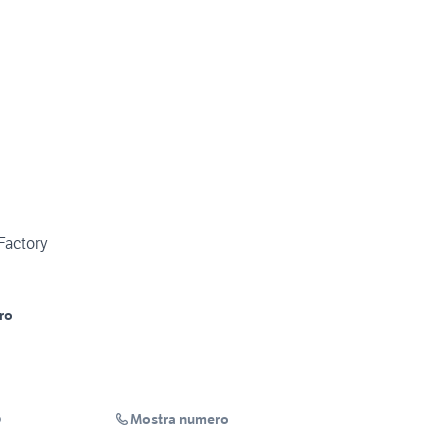
Factory
ro
Mostra numero
o