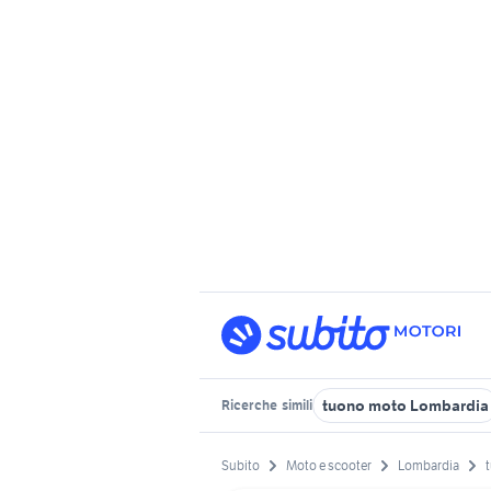
tuono moto Lombardia
Ricerche
simili
Subito
Moto e scooter
Lombardia