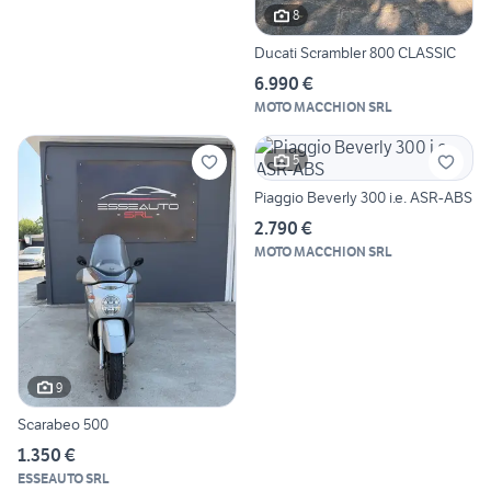
8
Ducati Scrambler 800 CLASSIC
6.990 €
MOTO MACCHION SRL
5
Piaggio Beverly 300 i.e. ASR-ABS
2.790 €
MOTO MACCHION SRL
9
Scarabeo 500
1.350 €
ESSEAUTO SRL