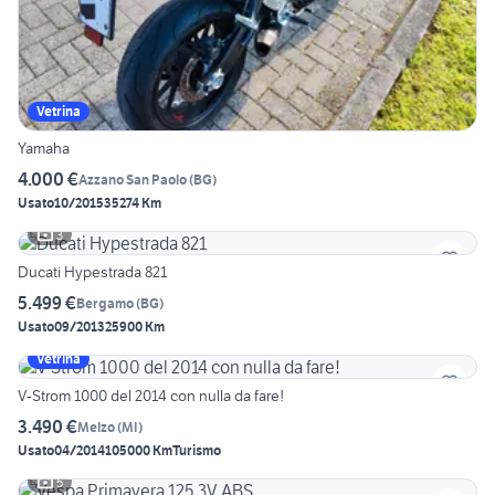
Vetrina
Yamaha
4.000 €
Azzano San Paolo
(
BG
)
Usato
10/2015
35274 Km
3
Ducati Hypestrada 821
5.499 €
Bergamo
(
BG
)
Usato
09/2013
25900 Km
Vetrina
V-Strom 1000 del 2014 con nulla da fare!
3.490 €
Melzo
(
MI
)
Usato
04/2014
105000 Km
Turismo
5