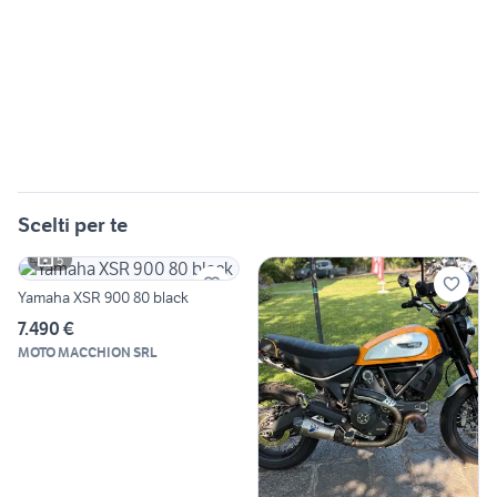
Scelti per te
5
Yamaha XSR 900 80 black
7.490 €
MOTO MACCHION SRL