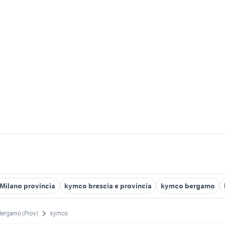
Milano provincia
kymco brescia e provincia
kymco bergamo
Bergamo (Prov)
kymco