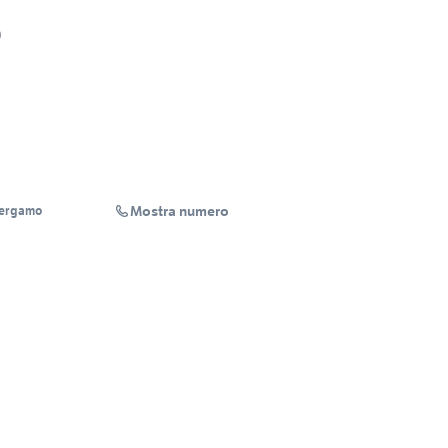
0
Mostra numero
Bergamo