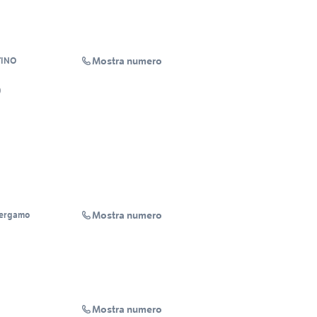
Mostra numero
TINO
0
Mostra numero
Bergamo
Mostra numero