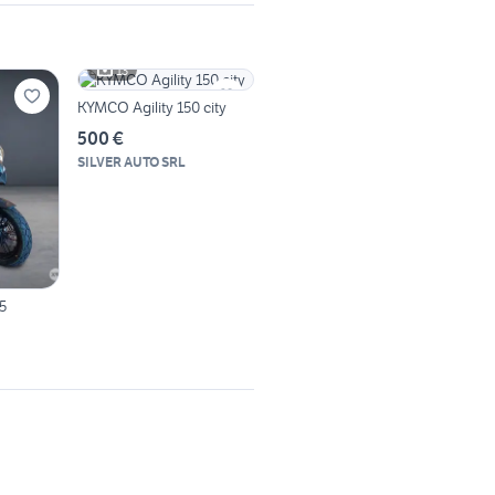
13
KYMCO Agility 150 city
500 €
SILVER AUTO SRL
5