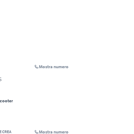
Mostra numero
S
cooter
Mostra numero
 CREA