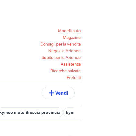
Modelli auto
Magazine
Consigli per la vendita
Negozi e Aziende
Subito per le Aziende
Assistenza
Ricerche salvate
Preferiti
Vendi
kymco moto Brescia provincia
kymco moto Cremona provincia