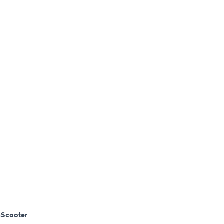
m
Scooter