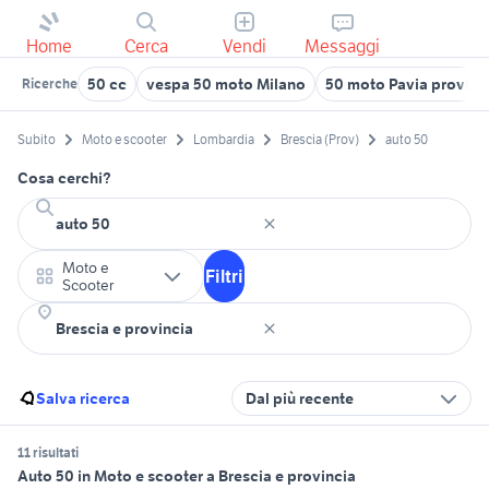
Home
Cerca
Vendi
Messaggi
50 cc
vespa 50 moto Milano
50 moto Pavia provinc
Ricerche
Subito
Moto e scooter
Lombardia
Brescia (Prov)
auto 50
Cosa cerchi?
Moto e
Filtri
Scooter
Salva ricerca
Dal più recente
11 risultati
Auto 50 in Moto e scooter a Brescia e provincia