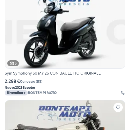
5
Sym Symphony 50 MY 26 CON BAULETTO ORIGINALE
2.299 €
Concesio
(
BS
)
Nuovo
2026
Scooter
Rivenditore
BONTEMPI MOTO