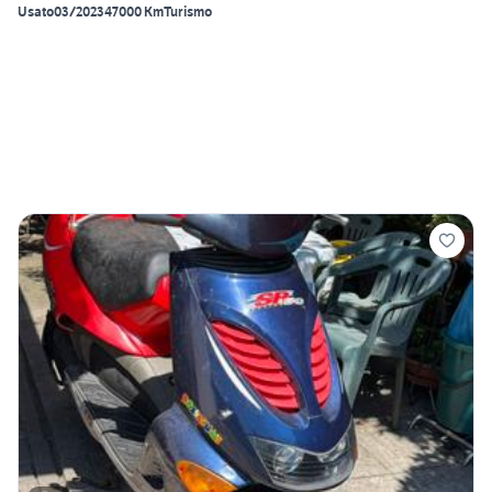
Usato
03/2023
47000 Km
Turismo