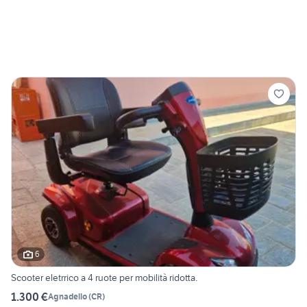
6
Scooter eletrrico a 4 ruote per mobilità ridotta.
1.300 €
Agnadello
(
CR
)