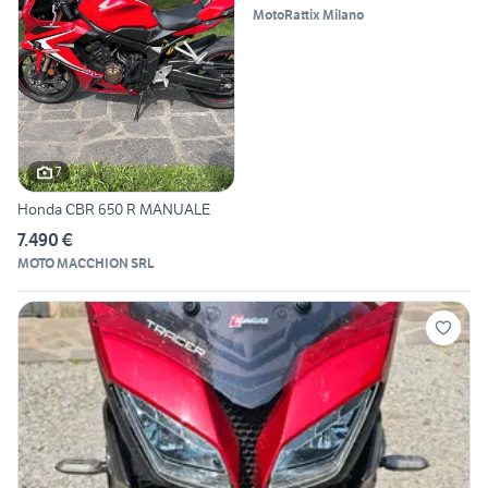
MotoRattix Milano
7
Honda CBR 650 R MANUALE
7.490 €
MOTO MACCHION SRL