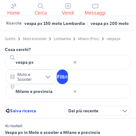
Home
Cerca
Vendi
Messaggi
vespa px 150 moto Lombardia
vespa px 200 moto Lo
Ricerche
Subito
Moto e scooter
Lombardia
Milano (Prov)
vespa px
Cosa cerchi?
Moto e
Filtri
Scooter
Salva ricerca
Dal più recente
41 risultati
Vespa px in Moto e scooter a Milano e provincia