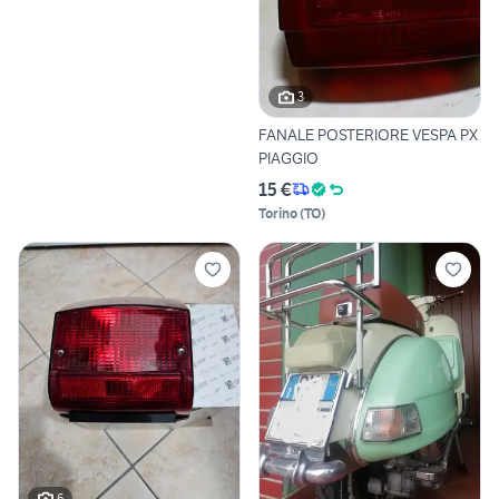
3
FANALE POSTERIORE VESPA PX
PIAGGIO
15 €
Torino
(
TO
)
6