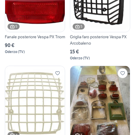
5
5
Fanale posteriore Vespa PX Triom
Griglia faro posteriore Vespa PX
Arcobaleno
90 €
15 €
Oderzo
(
TV
)
Oderzo
(
TV
)