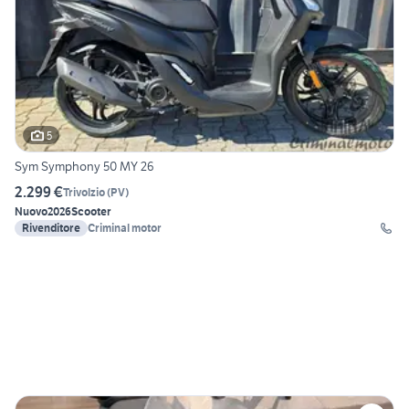
5
Sym Symphony 50 MY 26
2.299 €
Trivolzio
(
PV
)
Nuovo
2026
Scooter
Rivenditore
Criminal motor