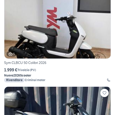
5
Sym CLBCU 50 Colibri 2026
1.999 €
Trivolzio
(
PV
)
Nuovo
2026
Scooter
Rivenditore
Criminal motor