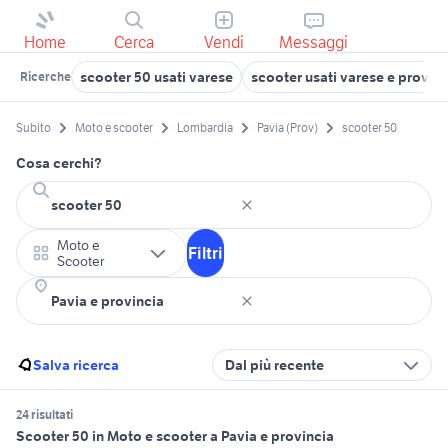
Home
Cerca
Vendi
Messaggi
scooter 50 usati varese
scooter usati varese e provinc
Ricerche
Subito
Moto e scooter
Lombardia
Pavia (Prov)
scooter 50
Cosa cerchi?
Moto e
Filtri
Scooter
Salva ricerca
Dal più recente
24 risultati
Scooter 50 in Moto e scooter a Pavia e provincia