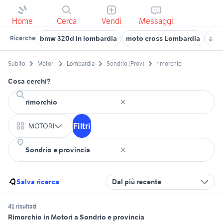
Home
Cerca
Vendi
Messaggi
bmw 320d in lombardia
moto cross Lombardia
auto
Ricerche
Subito
Motori
Lombardia
Sondrio (Prov)
rimorchio
Cosa cerchi?
Filtri
MOTORI
Salva ricerca
Dal più recente
41 risultati
Rimorchio in Motori a Sondrio e provincia