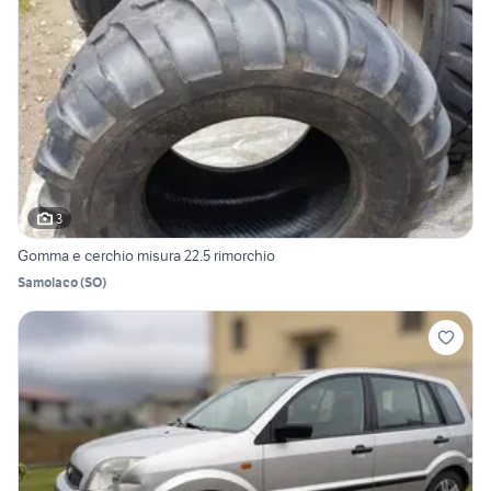
3
Gomma e cerchio misura 22.5 rimorchio
Samolaco
(
SO
)