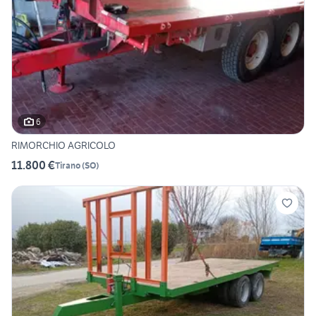
6
RIMORCHIO AGRICOLO
11.800 €
Tirano
(
SO
)