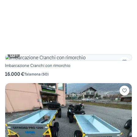
6
Imbarcazione Cranchi con rimorchio
16.000 €
Talamona
(
SO
)