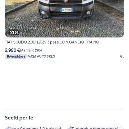
14
FIAT SCUDO 2.0D 128cv 3 posti CON GANCIO TRAINO
6.990 €
Mantello
(
SO
)
Rivenditore
MCM AUTO SRLS
Scelti per te