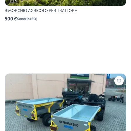
5
RIMORCHIO AGRICOLO PER TRATTORE
500 €
Sondrio
(
SO
)