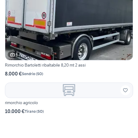
6
Rimorchio Bartoletti ribaltabile 8,20 mt 2 assi
8.000 €
Sondrio
(
SO
)
rimorchio agricolo
10.000 €
Tirano
(
SO
)