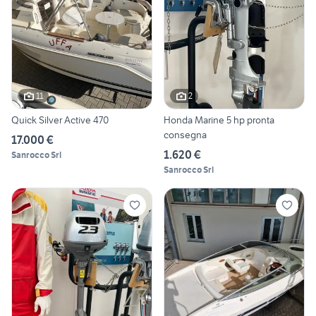
11
2
Quick Silver Active 470
Honda Marine 5 hp pronta
consegna
17.000 €
1.620 €
Sanrocco Srl
Sanrocco Srl