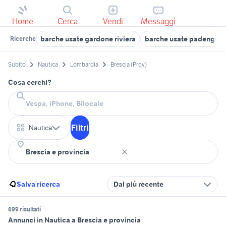
Home
Cerca
Vendi
Messaggi
barche usate gardone riviera
barche usate padenghe 
Ricerche
Subito
Nautica
Lombardia
Brescia (Prov)
Cosa cerchi?
Filtri
Nautica
Salva ricerca
Dal più recente
699 risultati
Annunci in Nautica a Brescia e provincia