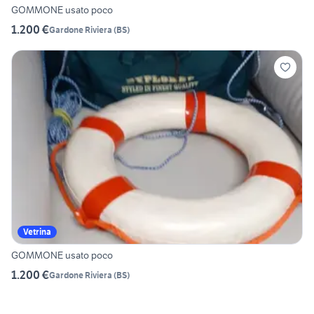
GOMMONE usato poco
1.200 €
Gardone Riviera
(
BS
)
Vetrina
GOMMONE usato poco
1.200 €
Gardone Riviera
(
BS
)