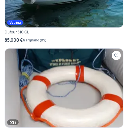
Vetrina
Dufour 310 GL
85.000 €
Gargnano
(
BS
)
3