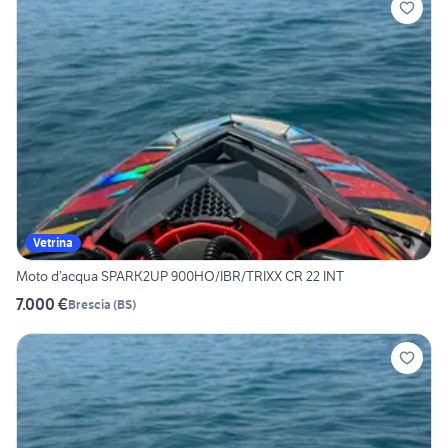
Vetrina
Moto d’acqua SPARK2UP 900HO/IBR/TRIXX CR 22 INT
7.000 €
Brescia
(
BS
)