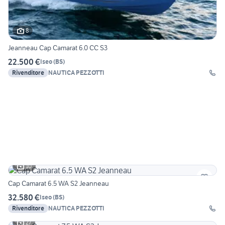
8
Jeanneau Cap Camarat 6.0 CC S3
22.500 €
Iseo
(
BS
)
Rivenditore
NAUTICA PEZZOTTI
10
Cap Camarat 6.5 WA S2 Jeanneau
32.580 €
Iseo
(
BS
)
Rivenditore
NAUTICA PEZZOTTI
27