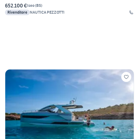
652.100 €
Iseo
(
BS
)
Rivenditore
NAUTICA PEZZOTTI