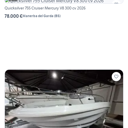
Quicksilver 755 Cruiser Mercury V8 300 cv 2026
78.000 €
Manerba del Garda
(
BS
)