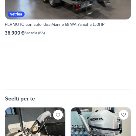
Vetrina
PERMUTO con auto Idea Marine 58 WA Yamaha 130HP
36.900 €
Brescia
(
BS
)
Scelti per te