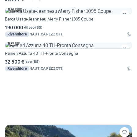
24
Barca Usata-Jeanneau Merry Fisher 1095 Coupe
190.000 €
Iseo
(
BS
)
Rivenditore
NAUTICA PEZZOTTI
7
Ranieri Azzurra 40 TH-Pronta Consegna
32.500 €
Iseo
(
BS
)
Rivenditore
NAUTICA PEZZOTTI