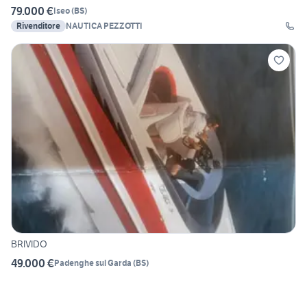
79.000 €
Iseo
(
BS
)
Rivenditore
NAUTICA PEZZOTTI
BRIVIDO
49.000 €
Padenghe sul Garda
(
BS
)