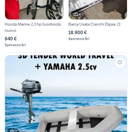
4
Honda Marine 2,3 hp fuoribordo
Barca Usata Cranchi Elipse 21
nuovo
18.900 €
640 €
Sanrocco Srl
Sanrocco Srl
7