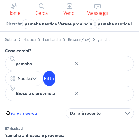
Home
Cerca
Vendi
Messaggi
yamaha nautica Varese provincia
yamaha nautica Lo
Ricerche
Subito
Nautica
Lombardia
Brescia (Prov)
yamaha
Cosa cerchi?
Filtri
Nautica
Salva ricerca
Dal più recente
57 risultati
Yamaha a Brescia e provincia