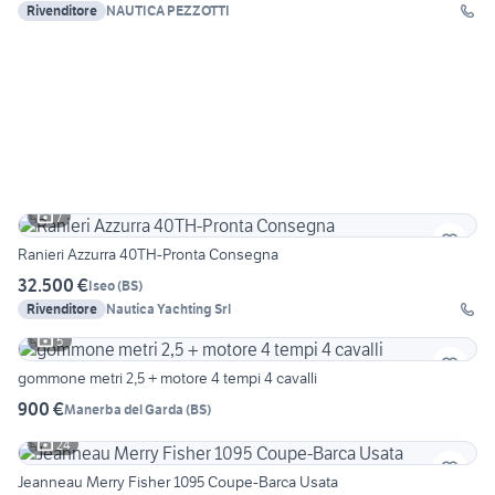
Rivenditore
NAUTICA PEZZOTTI
7
Ranieri Azzurra 40TH-Pronta Consegna
32.500 €
Iseo
(
BS
)
Rivenditore
Nautica Yachting Srl
5
gommone metri 2,5 + motore 4 tempi 4 cavalli
900 €
Manerba del Garda
(
BS
)
24
Jeanneau Merry Fisher 1095 Coupe-Barca Usata