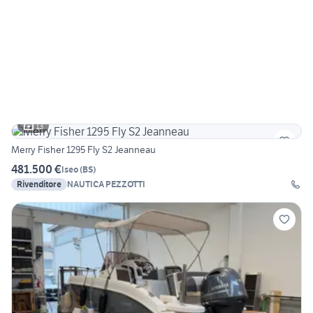
13
Merry Fisher 1295 Fly S2 Jeanneau
481.500 €
Iseo
(
BS
)
Rivenditore
NAUTICA PEZZOTTI