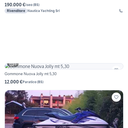
190.000 €
Iseo
(
BS
)
Rivenditore
Nautica Yachting Srl
6
Gommone Nuova Jolly mt 5,30
12.000 €
Paratico
(
BS
)