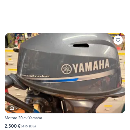
6
Motore 20 cv Yamaha
2.500 €
Salo'
(
BS
)