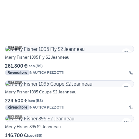
16
Merry Fisher 1095 Fly S2 Jeanneau
261.800 €
Iseo
(
BS
)
Rivenditore
NAUTICA PEZZOTTI
25
Merry Fisher 1095 Coupe S2 Jeanneau
224.600 €
Iseo
(
BS
)
Rivenditore
NAUTICA PEZZOTTI
30
Merry Fisher 895 S2 Jeanneau
146.700 €
Iseo
(
BS
)