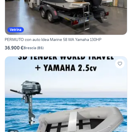
Vetrina
PERMUTO con auto Idea Marine 58 WA Yamaha 130HP
36.900 €
Brescia
(
BS
)