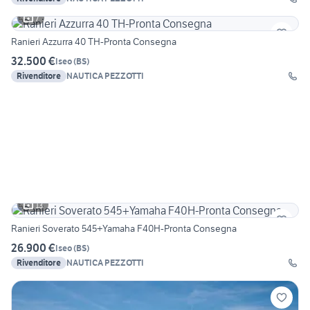
7
Ranieri Azzurra 40 TH-Pronta Consegna
32.500 €
Iseo
(
BS
)
Rivenditore
NAUTICA PEZZOTTI
13
Ranieri Soverato 545+Yamaha F40H-Pronta Consegna
26.900 €
Iseo
(
BS
)
Rivenditore
NAUTICA PEZZOTTI