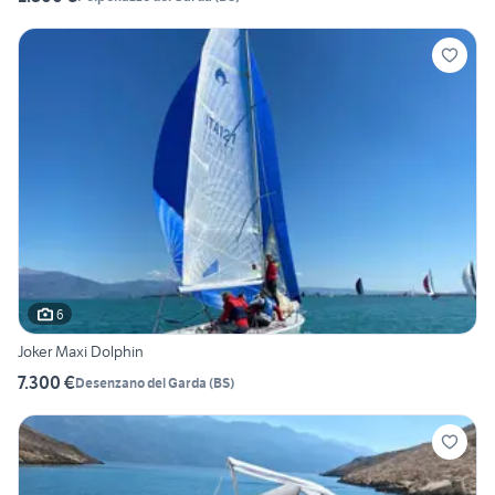
6
Joker Maxi Dolphin
7.300 €
Desenzano del Garda
(
BS
)