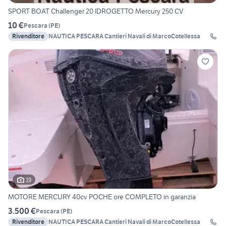
SPORT BOAT Challenger 20 IDROGETTO Mercury 250 CV
10 €
Pescara
(
PE
)
Rivenditore
NAUTICA PESCARA Cantieri Navali di MarcoCotellessa
19
MOTORE MERCURY 40cv POCHE ore COMPLETO in garanzia
3.500 €
Pescara
(
PE
)
Rivenditore
NAUTICA PESCARA Cantieri Navali di MarcoCotellessa