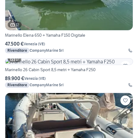
12
Marinello Elena 650 + Yamaha F150 Digitale
47.500 €
Venezia
(
VE
)
Rivenditore
CompanyMarine Srl
17
Marinello 26 Cabin Sport 8,5 metri + Yamaha F250
89.900 €
Venezia
(
VE
)
Rivenditore
CompanyMarine Srl