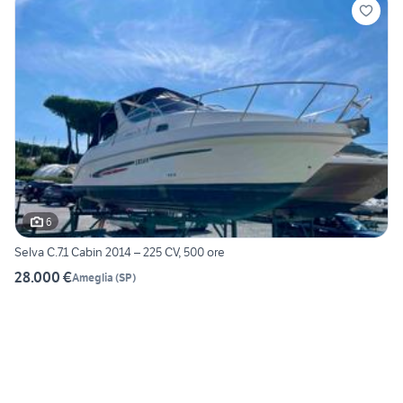
6
Selva C.7.1 Cabin 2014 – 225 CV, 500 ore
28.000 €
Ameglia
(
SP
)