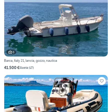
6
Barca, Italy 21, lancia, gozzo, nautica
41.500 €
Gaeta
(
LT
)