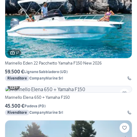
17
Marinello Eden 22 Pacchetto Yamaha F150 New 2026
59.500 €
Lignano Sabbiadoro
(
UD
)
Rivenditore
CompanyMarine Srl
6
Marinello Elena 650 + Yamaha F150
45.500 €
Padova
(
PD
)
Rivenditore
CompanyMarine Srl