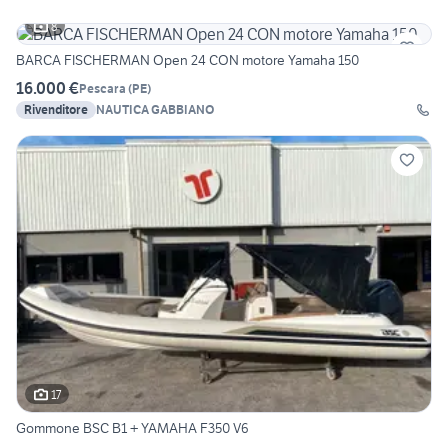
8
BARCA FISCHERMAN Open 24 CON motore Yamaha 150
16.000 €
Pescara
(
PE
)
Rivenditore
NAUTICA GABBIANO
17
Gommone BSC B1 + YAMAHA F350 V6