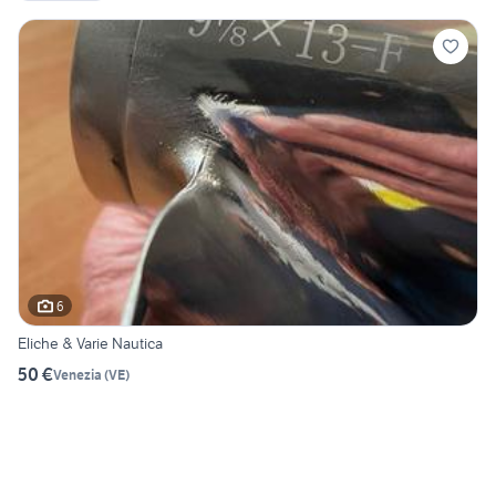
6
Eliche & Varie Nautica
50 €
Venezia
(
VE
)