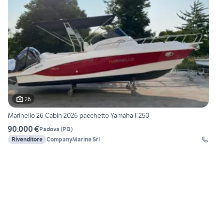
26
Marinello 26 Cabin 2026 pacchetto Yamaha F250
90.000 €
Padova
(
PD
)
Rivenditore
CompanyMarine Srl