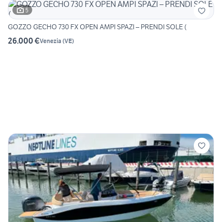
5
GOZZO GECHO 730 FX OPEN AMPI SPAZI – PRENDI SOLE (
26.000 €
Venezia
(
VE
)