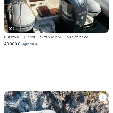
6
NUOVA JOLLY PRINCE 25 mt 8 YAMAHA 250 elettronico
40.000 €
Cagliari
(
CA
)