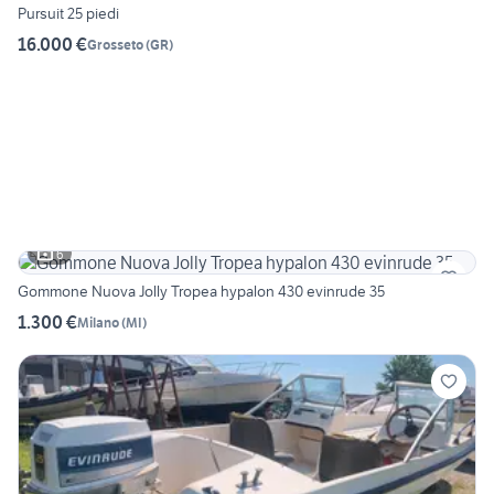
Pursuit 25 piedi
16.000 €
Grosseto
(
GR
)
6
Gommone Nuova Jolly Tropea hypalon 430 evinrude 35
1.300 €
Milano
(
MI
)