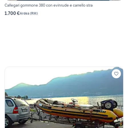
Callegari gommone 380 con evinrude e carrello stra
1.700 €
Ardea
(
RM
)