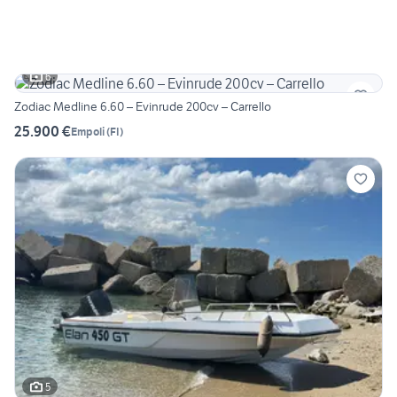
6
Zodiac Medline 6.60 – Evinrude 200cv – Carrello
25.900 €
Empoli
(
FI
)
5