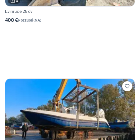
4
Evinrude 25 cv
400 €
Pozzuoli
(
NA
)