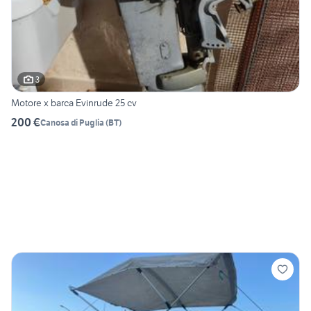
3
Motore x barca Evinrude 25 cv
200 €
Canosa di Puglia
(
BT
)