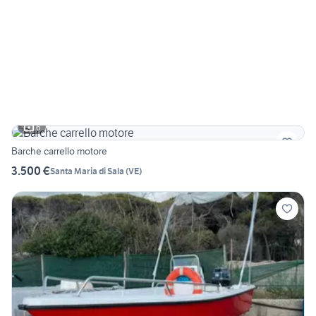
6
Barche carrello motore
3.500 €
Santa Maria di Sala
(
VE
)