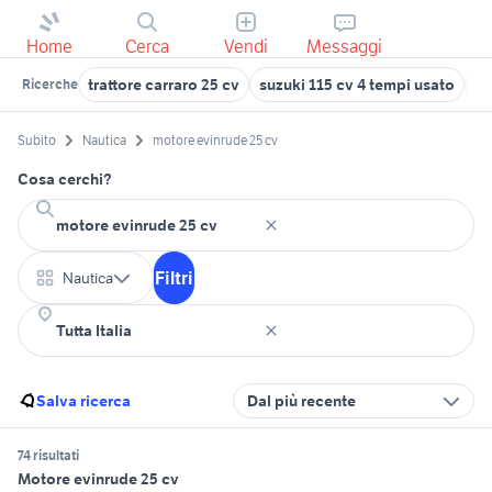
Home
Cerca
Vendi
Messaggi
trattore carraro 25 cv
suzuki 115 cv 4 tempi usato
go
Ricerche
Subito
Nautica
motore evinrude 25 cv
Cosa cerchi?
Filtri
Nautica
Salva ricerca
Dal più recente
74 risultati
Motore evinrude 25 cv