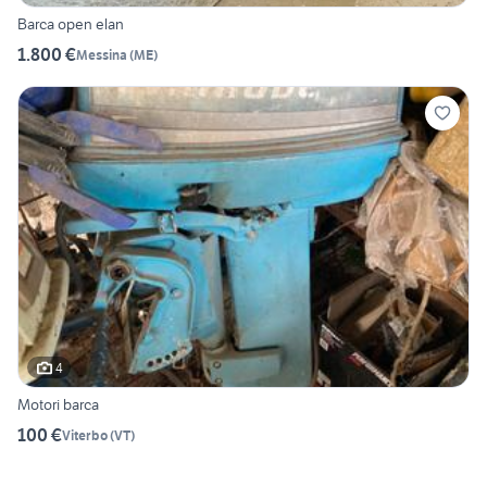
Barca open elan
1.800 €
Messina
(
ME
)
4
Motori barca
100 €
Viterbo
(
VT
)