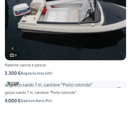
6
Natante caccia e pesca
3.300 €
Bagnaria Arsa
(
UD
)
6
gozzo sardo 7 m. cantiere "Porto rotondo"
4.000 €
Gabicce Mare
(
PU
)