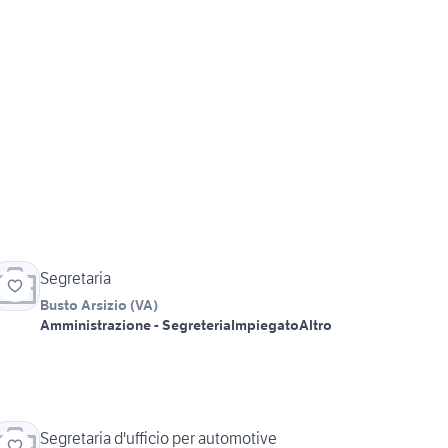
Segretaria
Busto Arsizio
(
VA
)
Amministrazione - Segreteria
Impiegato
Altro
Segretaria d'ufficio per automotive