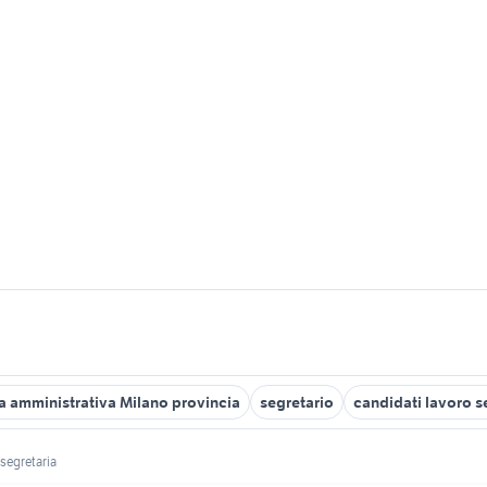
ia amministrativa Milano provincia
segretario
candidati lavoro 
segretaria