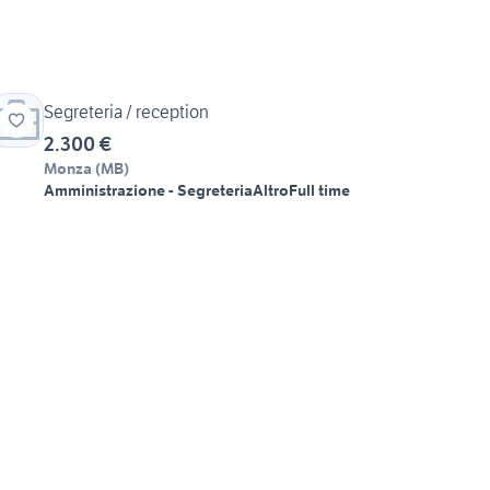
Segreteria / reception
2.300 €
Monza
(
MB
)
Amministrazione - Segreteria
Altro
Full time