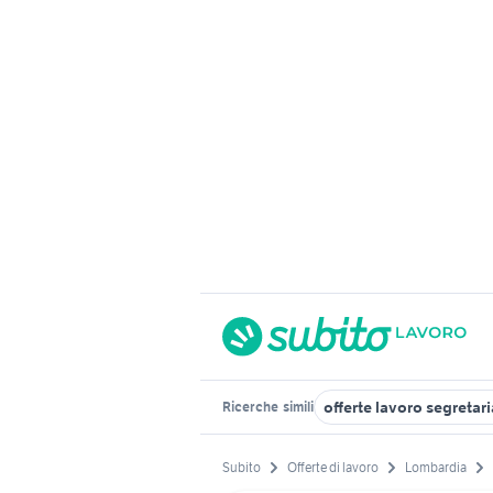
offerte lavoro segretar
Ricerche
simili
Subito
Offerte di lavoro
Lombardia