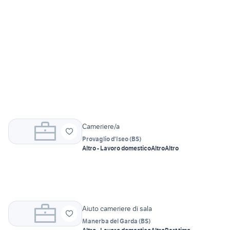
Cameriere/a
Provaglio d'Iseo
(
BS
)
Altro - Lavoro domestico
Altro
Altro
Aiuto cameriere di sala
Manerba del Garda
(
BS
)