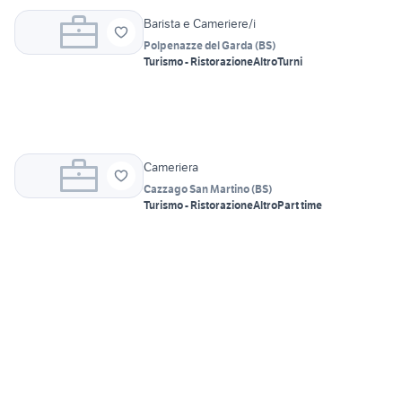
Barista e Cameriere/i
Polpenazze del Garda
(
BS
)
Turismo - Ristorazione
Altro
Turni
Cameriera
Cazzago San Martino
(
BS
)
Turismo - Ristorazione
Altro
Part time