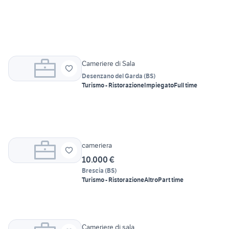
Cameriere di Sala
Desenzano del Garda
(
BS
)
Turismo - Ristorazione
Impiegato
Full time
cameriera
10.000 €
Brescia
(
BS
)
Turismo - Ristorazione
Altro
Part time
Cameriere di sala