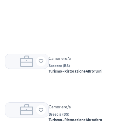
Cameriere/a
Sarezzo
(
BS
)
Turismo - Ristorazione
Altro
Turni
Cameriere/a
Brescia
(
BS
)
Turismo - Ristorazione
Altro
Altro