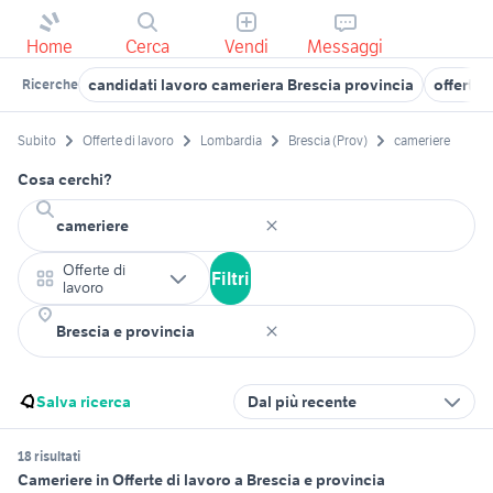
Home
Cerca
Vendi
Messaggi
candidati lavoro cameriera Brescia provincia
offerte 
Ricerche
Subito
Offerte di lavoro
Lombardia
Brescia (Prov)
cameriere
Cosa cerchi?
Offerte di
Filtri
lavoro
Salva ricerca
Dal più recente
18 risultati
Cameriere in Offerte di lavoro a Brescia e provincia