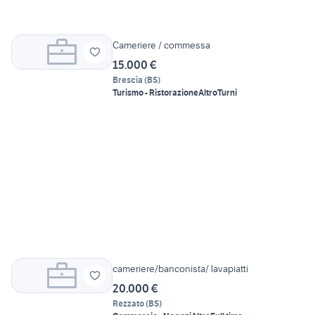
Cameriere / commessa
15.000 €
Brescia
(
BS
)
Turismo - Ristorazione
Altro
Turni
cameriere/banconista/ lavapiatti
20.000 €
Rezzato
(
BS
)