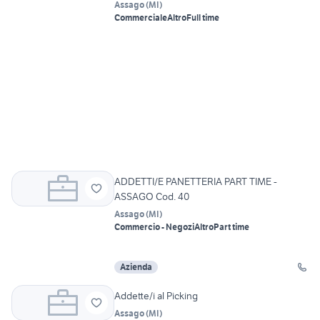
Assago
(
MI
)
Commerciale
Altro
Full time
ADDETTI/E PANETTERIA PART TIME -
ASSAGO Cod. 40
Assago
(
MI
)
Commercio - Negozi
Altro
Part time
Azienda
Addette/i al Picking
Assago
(
MI
)