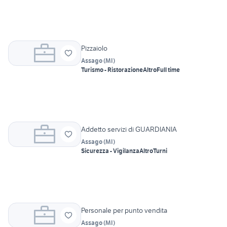
Pizzaiolo
Assago
(
MI
)
Turismo - Ristorazione
Altro
Full time
Addetto servizi di GUARDIANIA
Assago
(
MI
)
Sicurezza - Vigilanza
Altro
Turni
Personale per punto vendita
Assago
(
MI
)