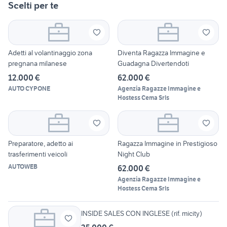
Scelti per te
Adetti al volantinaggio zona
Diventa Ragazza Immagine e
pregnana milanese
Guadagna Divertendoti
12.000 €
62.000 €
AUTO CYPONE
Agenzia Ragazze Immagine e
Hostess Cema Srls
Preparatore, adetto ai
Ragazza Immagine in Prestigioso
trasferimenti veicoli
Night Club
AUTOWEB
62.000 €
Agenzia Ragazze Immagine e
Hostess Cema Srls
INSIDE SALES CON INGLESE (rif. micity)