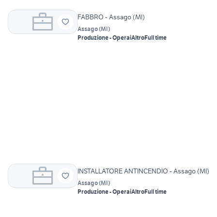
FABBRO - Assago (MI)
Assago
(
MI
)
Produzione - Operai
Altro
Full time
INSTALLATORE ANTINCENDIO - Assago (MI)
Assago
(
MI
)
Produzione - Operai
Altro
Full time