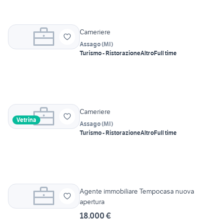
Cameriere
Assago
(
MI
)
Turismo - Ristorazione
Altro
Full time
Cameriere
Vetrina
Assago
(
MI
)
Turismo - Ristorazione
Altro
Full time
Agente immobiliare Tempocasa nuova
apertura
18.000 €