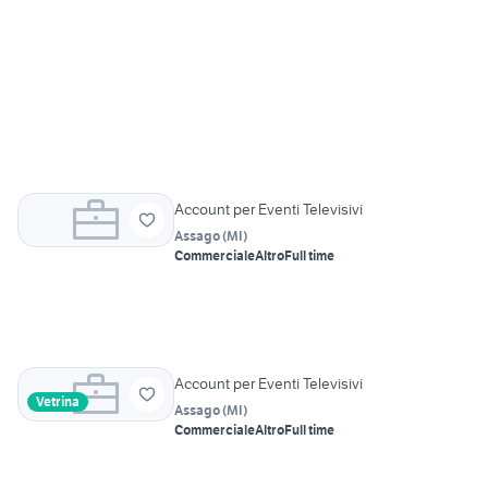
Account per Eventi Televisivi
Assago
(
MI
)
Commerciale
Altro
Full time
Account per Eventi Televisivi
Vetrina
Assago
(
MI
)
Commerciale
Altro
Full time