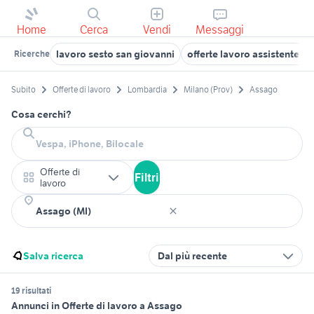
Home
Cerca
Vendi
Messaggi
lavoro sesto san giovanni
offerte lavoro assistente al
Ricerche
Subito
Offerte di lavoro
Lombardia
Milano (Prov)
Assago
Cosa cerchi?
Offerte di
Filtri
lavoro
Salva ricerca
Dal più recente
19 risultati
Annunci in Offerte di lavoro a Assago