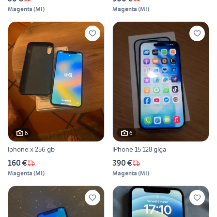
Magenta
(
MI
)
Magenta
(
MI
)
6
6
Iphone x 256 gb
iPhone 15 128 giga
160 €
390 €
Magenta
(
MI
)
Magenta
(
MI
)