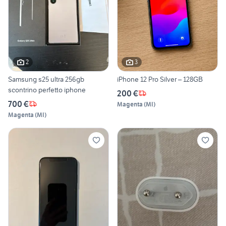
2
3
Samsung s25 ultra 256gb
iPhone 12 Pro Silver – 128GB
scontrino perfetto iphone
200 €
700 €
Magenta
(
MI
)
Magenta
(
MI
)