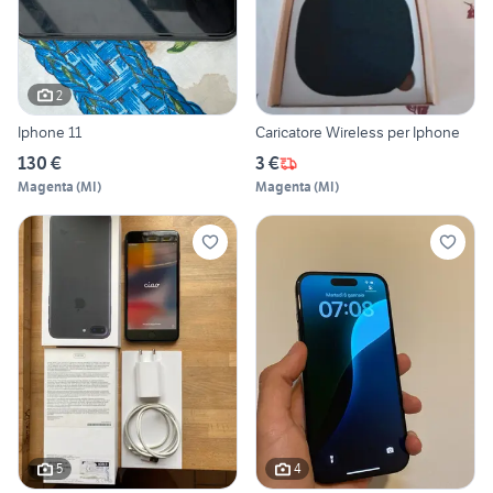
2
Iphone 11
Caricatore Wireless per Iphone
130 €
3 €
Magenta
(
MI
)
Magenta
(
MI
)
5
4