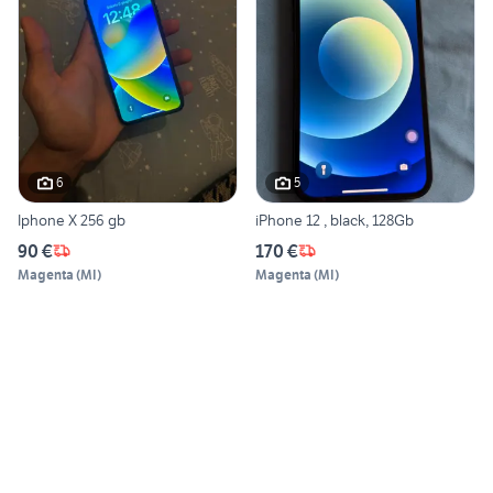
6
5
Iphone X 256 gb
iPhone 12 , black, 128Gb
90 €
170 €
Magenta
(
MI
)
Magenta
(
MI
)