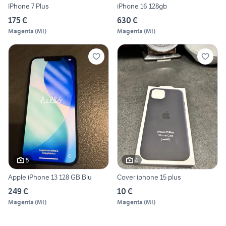
IPhone 7 Plus
iPhone 16 128gb
175 €
630 €
Magenta
(
MI
)
Magenta
(
MI
)
5
4
Apple iPhone 13 128 GB Blu
Cover iphone 15 plus
249 €
10 €
Magenta
(
MI
)
Magenta
(
MI
)