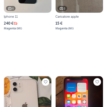
6
3
Iphone 11
Caricatore apple
240 €
15 €
Magenta
(
MI
)
Magenta
(
MI
)