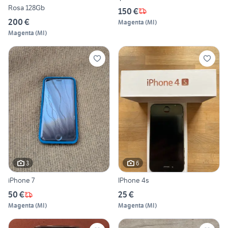
Rosa 128Gb
150 €
200 €
Magenta
(
MI
)
Magenta
(
MI
)
3
6
iPhone 7
IPhone 4s
50 €
25 €
Magenta
(
MI
)
Magenta
(
MI
)