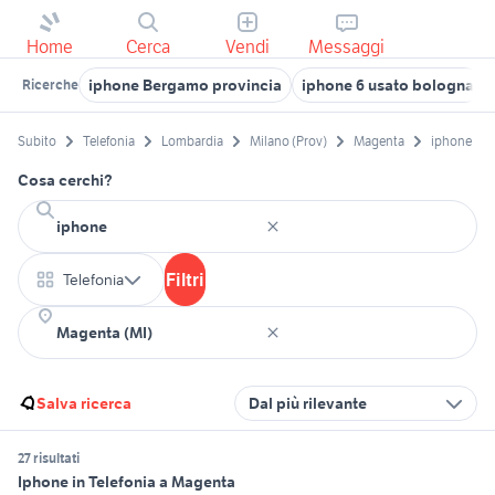
Home
Cerca
Vendi
Messaggi
iphone Bergamo provincia
iphone 6 usato bologna
Ricerche
Subito
Telefonia
Lombardia
Milano (Prov)
Magenta
iphone
Cosa cerchi?
Filtri
Telefonia
Salva ricerca
Dal più rilevante
27 risultati
Iphone in Telefonia a Magenta