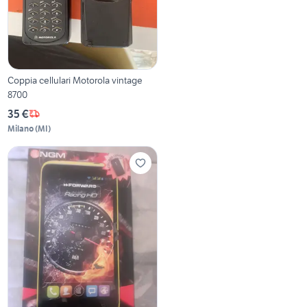
Coppia cellulari Motorola vintage
8700
35 €
Milano
(
MI
)