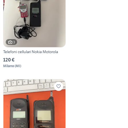
3
Telefoni cellulari Nokia Motorola
120 €
Milano
(
MI
)