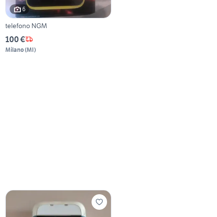
6
telefono NGM
100 €
Milano
(
MI
)