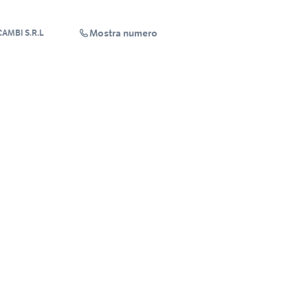
Mostra numero
AMBI S.R.L