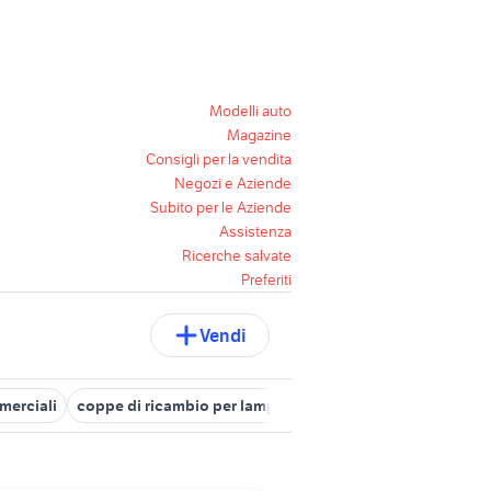
Modelli auto
Magazine
Consigli per la vendita
Negozi e Aziende
Subito per le Aziende
Assistenza
Ricerche salvate
Preferiti
Vendi
mmerciali
coppe di ricambio per lampadari
ricambi moto napoli