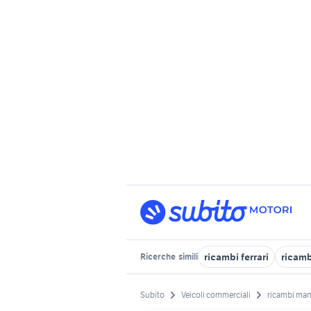
ricambi ferrari
ricamb
Ricerche
simili
Subito
Veicoli commerciali
ricambi man