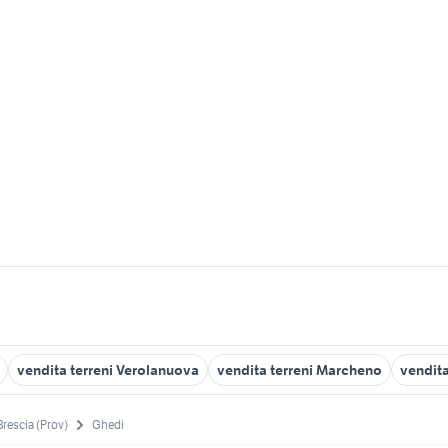
vendita terreni Verolanuova
vendita terreni Marcheno
vendit
Brescia (Prov)
Ghedi