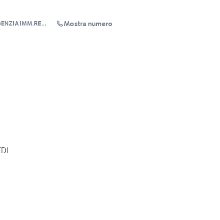
Mostra numero
GENZIA IMM.RE
EDI