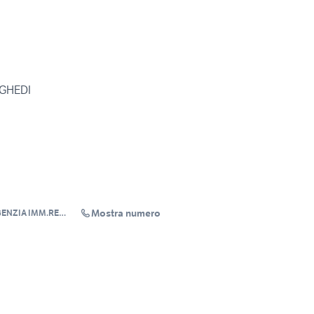
 GHEDI
Mostra numero
GENZIA IMM.RE