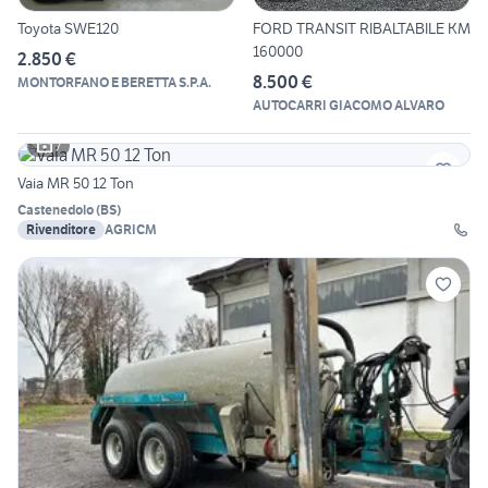
Toyota SWE120
FORD TRANSIT RIBALTABILE KM
160000
2.850 €
8.500 €
MONTORFANO E BERETTA S.P.A.
AUTOCARRI GIACOMO ALVARO
7
Vaia MR 50 12 Ton
Castenedolo
(
BS
)
Rivenditore
AGRICM