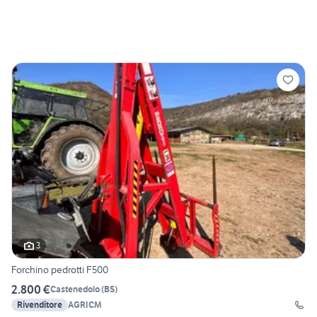
3
Forchino pedrotti F500
2.800 €
Castenedolo
(
BS
)
Rivenditore
AGRICM