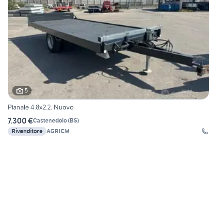
5
Pianale 4.8x2.2. Nuovo
7.300 €
Castenedolo
(
BS
)
Rivenditore
AGRICM