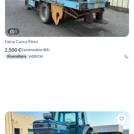
5
Falcia Carica Riberi
2.500 €
Castenedolo
(
BS
)
Rivenditore
AGRICM