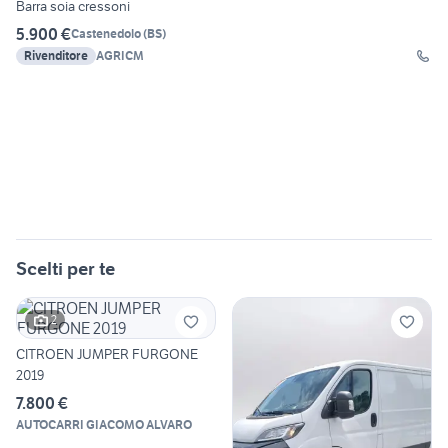
Barra soia cressoni
5.900 €
Castenedolo
(
BS
)
Rivenditore
AGRICM
Scelti per te
2
CITROEN JUMPER FURGONE
2019
7.800 €
AUTOCARRI GIACOMO ALVARO