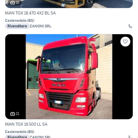
16
MAN TGX 18.470 4X2 BL SA
Castenedolo
(
BS
)
Rivenditore
ZANONI SRL
21
MAN TGX 18.500 LL SA
Castenedolo
(
BS
)
Rivenditore
ZANONI SRL