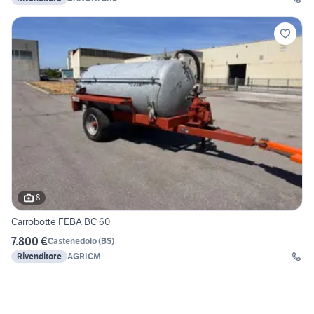
8
Carrobotte FEBA BC 60
7.800 €
Castenedolo
(
BS
)
Rivenditore
AGRICM