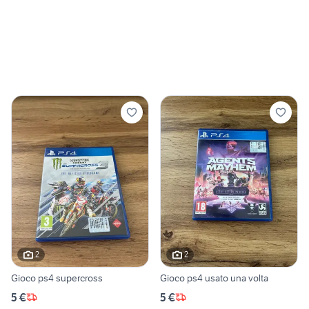
2
2
Gioco ps4 supercross
Gioco ps4 usato una volta
5 €
5 €