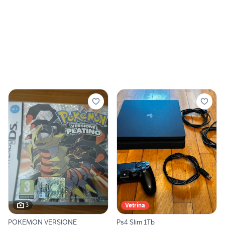
3
Vetrina
POKEMON VERSIONE
Ps4 Slim 1Tb