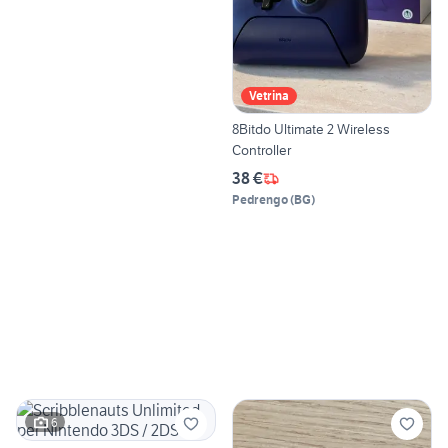
Vetrina
8Bitdo Ultimate 2 Wireless
Controller
38 €
Pedrengo
(
BG
)
6