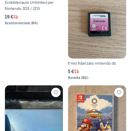
Scribblenauts Unlimited per
Nintendo 3DS / 2DS
19 €
Scanzorosciate
(
BG
)
Il mio fidanzato nintendo ds
5 €
Rovetta
(
BG
)