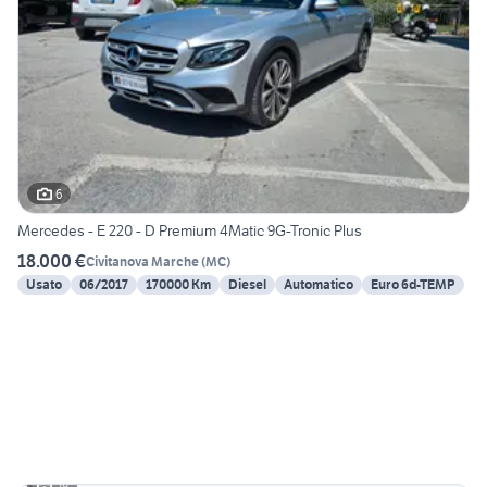
6
Mercedes - E 220 - D Premium 4Matic 9G-Tronic Plus
18.000 €
Civitanova Marche
(
MC
)
Usato
06/2017
170000 Km
Diesel
Automatico
Euro 6d-TEMP