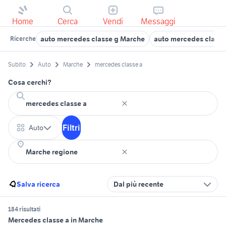
Home
Cerca
Vendi
Messaggi
auto mercedes classe g Marche
auto mercedes classe
Ricerche
Subito
Auto
Marche
mercedes classe a
Cosa cerchi?
Filtri
Auto
Salva ricerca
Dal più recente
184 risultati
Mercedes classe a in Marche