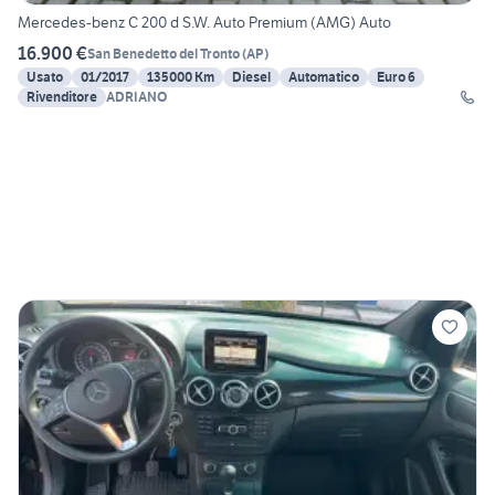
Mercedes-benz C 200 d S.W. Auto Premium (AMG) Auto
16.900 €
San Benedetto del Tronto
(
AP
)
Usato
01/2017
135000 Km
Diesel
Automatico
Euro 6
Rivenditore
ADRIANO