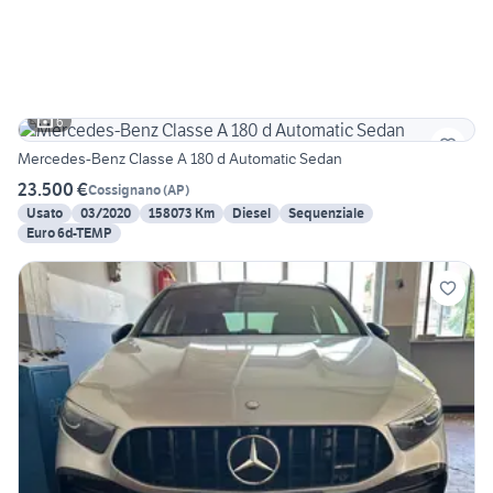
6
Mercedes-Benz Classe A 180 d Automatic Sedan
23.500 €
Cossignano
(
AP
)
Usato
03/2020
158073 Km
Diesel
Sequenziale
Euro 6d-TEMP