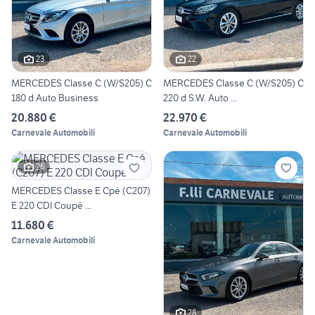
23
22
MERCEDES Classe C (W/S205) C
MERCEDES Classe C (W/S205) C
180 d Auto Business
220 d S.W. Auto ...
20.880 €
22.970 €
Carnevale Automobili
Carnevale Automobili
26
MERCEDES Classe E Cpé (C207)
E 220 CDI Coupé ...
11.680 €
Carnevale Automobili
28