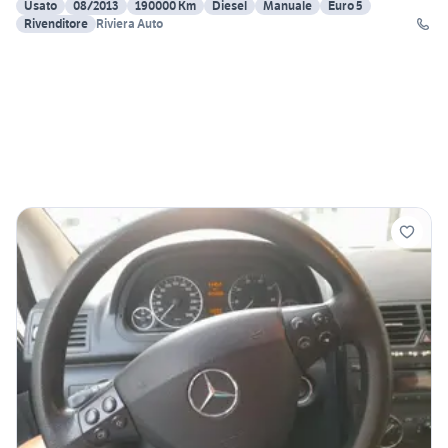
Usato
08/2013
190000 Km
Diesel
Manuale
Euro 5
Rivenditore
Riviera Auto