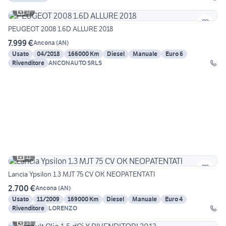
17
PEUGEOT 2008 1.6D ALLURE 2018
7.999 €
Ancona
(
AN
)
Usato
04/2018
166000 Km
Diesel
Manuale
Euro 6
Rivenditore
ANCONAUTO SRLS
11
Lancia Ypsilon 1.3 MJT 75 CV OK NEOPATENTATI
2.700 €
Ancona
(
AN
)
Usato
11/2009
169000 Km
Diesel
Manuale
Euro 4
Rivenditore
LORENZO
13