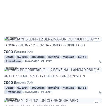
26
LANCIA YPSILON - 1.2 BENZINA - UNICO PROPRIETARIO
7.000 €
Ancona
(
AN
)
Usato
07/2014
80000 Km
Benzina
Manuale
Euro 6
Rivenditore
LAMA CAR DI VALENTI
26
UNICO PROPRIETARIO - 1.2 BENZINA - LANCIA YPSILON
7.000 €
Ancona
(
AN
)
Usato
07/2014
80000 Km
Benzina
Manuale
Euro 6
Rivenditore
LAMA CAR DI VALENTI
26