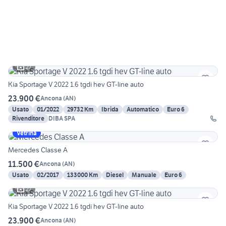
27
Kia Sportage V 2022 1.6 tgdi hev GT-line auto
23.900 €
Ancona
(
AN
)
Usato
01/2022
29732 Km
Ibrida
Automatico
Euro 6
Rivenditore
DIBA SPA
Vetrina
Mercedes Classe A
11.500 €
Ancona
(
AN
)
Usato
02/2017
133000 Km
Diesel
Manuale
Euro 6
27
Kia Sportage V 2022 1.6 tgdi hev GT-line auto
23.900 €
Ancona
(
AN
)