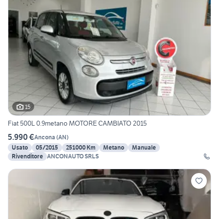
15
Fiat 500L 0.9metano MOTORE CAMBIATO 2015
5.990 €
Ancona
(
AN
)
Usato
05/2015
251000 Km
Metano
Manuale
Rivenditore
ANCONAUTO SRLS