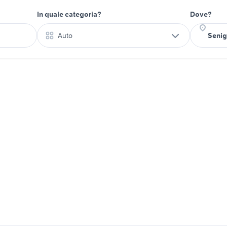
In quale categoria?
Dove?
Auto