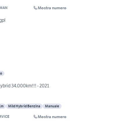
Mostra numero
MAN
gpl
co
Hybrid 34.000km!!! - 2021
Km
Mild Hybrid Benzina
Manuale
Mostra numero
RVICE