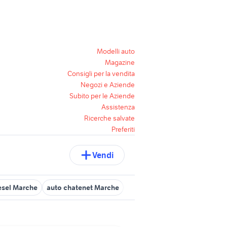
Modelli auto
Magazine
Consigli per la vendita
Negozi e Aziende
Subito per le Aziende
Assistenza
Ricerche salvate
Preferiti
Vendi
iesel Marche
auto chatenet Marche
auto 82 ancona e provincia