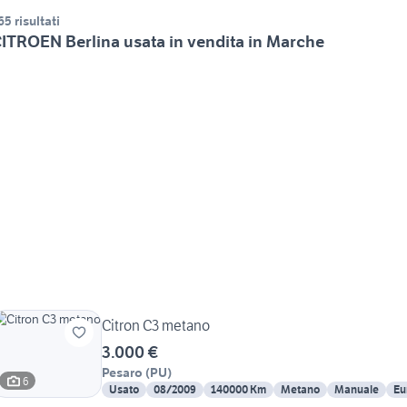
65 risultati
ITROEN Berlina usata in vendita in Marche
Citron C3 metano
3.000 €
Pesaro
(
PU
)
6
Usato
08/2009
140000 Km
Metano
Manuale
Eu