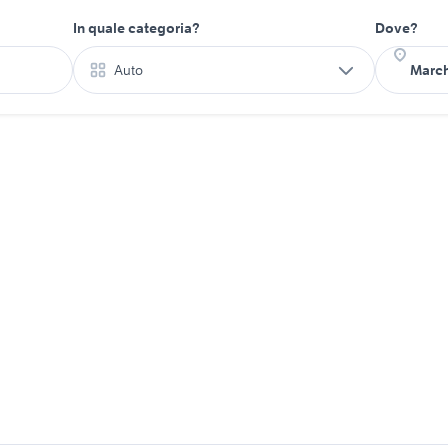
In quale categoria?
Dove?
Auto