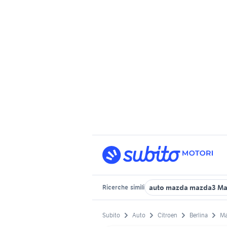
auto mazda mazda3 Ma
Ricerche
simili
Subito
Auto
Citroen
Berlina
Ma