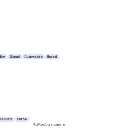
 Km
Diesel
Automatico
Euro 6
e
Manuale
Euro 6
Mostra numero