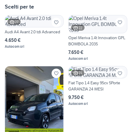
Scelti per te
27
22
Audi A4 Avant 2.0 tdi Advanced
Opel Meriva 1.4t Innovation GPL
4.650 €
BOMBOLA 2035
Autocom srl
7.650 €
Autocom srl
21
Fiat Tipo 1.4 Easy 95cv 5Porte
GARANZIA 24 MESI
9.750 €
Autocom srl