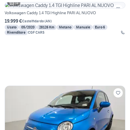
14
Volkswagen Caddy 1.4 TGI Highline PARI AL NUOVO
19.999 €
Castelfidardo
(
AN
)
Usato
05/2020
28126 Km
Metano
Manuale
Euro 6
Rivenditore
CGF CARS