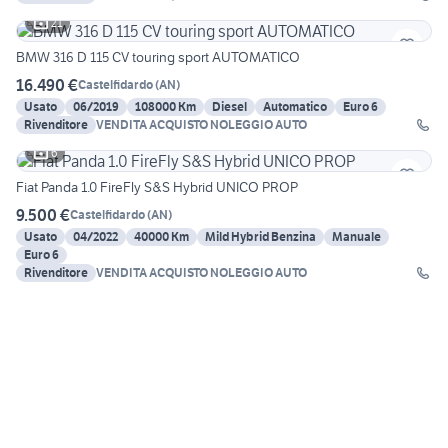
21
BMW 316 D 115 CV touring sport AUTOMATICO
16.490 €
Castelfidardo
(
AN
)
Usato
06/2019
108000 Km
Diesel
Automatico
Euro 6
Rivenditore
VENDITA ACQUISTO NOLEGGIO AUTO
6
Fiat Panda 1.0 FireFly S&S Hybrid UNICO PROP
9.500 €
Castelfidardo
(
AN
)
Usato
04/2022
40000 Km
Mild Hybrid Benzina
Manuale
Euro 6
Rivenditore
VENDITA ACQUISTO NOLEGGIO AUTO