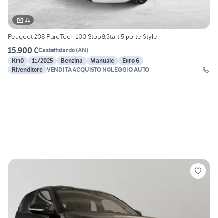
11
Peugeot 208 PureTech 100 Stop&Start 5 porte Style
15.900 €
Castelfidardo
(
AN
)
Km0
11/2025
Benzina
Manuale
Euro 6
Rivenditore
VENDITA ACQUISTO NOLEGGIO AUTO