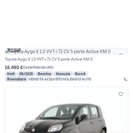
15
Toyota Aygo X 1.0 VVT-i 72 CV 5 porte Active KM 0
16.490 €
Castelfidardo
(
AN
)
Km0
09/2025
Benzina
Manuale
Euro 6
Rivenditore
VENDITA ACQUISTO NOLEGGIO AUTO