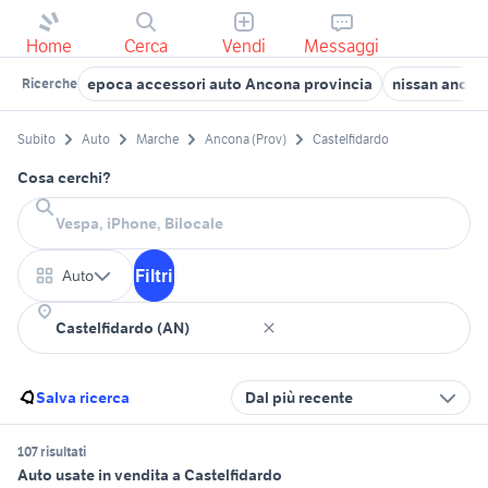
Home
Cerca
Vendi
Messaggi
epoca accessori auto Ancona provincia
nissan ancon
Ricerche
Subito
Auto
Marche
Ancona (Prov)
Castelfidardo
Cosa cerchi?
Filtri
Auto
Salva ricerca
Dal più recente
107 risultati
Auto usate in vendita a Castelfidardo