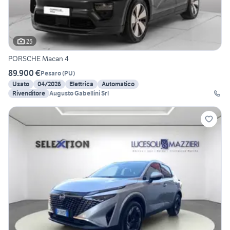
25
PORSCHE Macan 4
89.900 €
Pesaro
(
PU
)
Usato
04/2026
Elettrica
Automatico
Rivenditore
Augusto Gabellini Srl