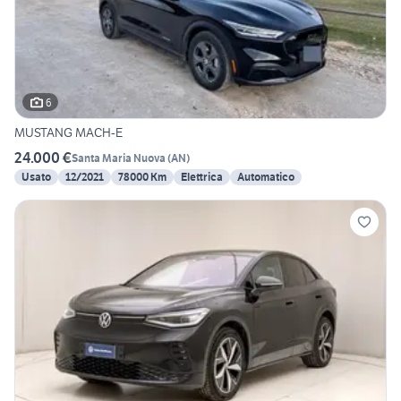
6
MUSTANG MACH-E
24.000 €
Santa Maria Nuova
(
AN
)
Usato
12/2021
78000 Km
Elettrica
Automatico