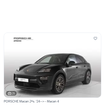
25
PORSCHE Macan 2ªs. '24--> - Macan 4