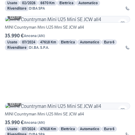
Usato
02/2026
6670 Km
Elettrica
Automatico
Rivenditore
DIBA SPA
29
MINI Countryman Mini U25 Mini SE JCW all4
35.990 €
Ancona
(
AN
)
Usato
07/2024
47618 Km
Elettrica
Automatico
Euro 6
Rivenditore
DI.BA. S.P.A.
29
MINI Countryman Mini U25 Mini SE JCW all4
35.990 €
Ancona
(
AN
)
Usato
07/2024
47618 Km
Elettrica
Automatico
Euro 6
Rivenditore
DIBA SPA