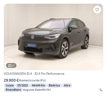
17
VOLKSWAGEN ID.4 - ID.4 Pro Performance
29.900 €
Monteciccardo
(
PU
)
Usato
07/2023
46449 Km
Elettrica
Altro
Rivenditore
Augusto Gabellini Srl