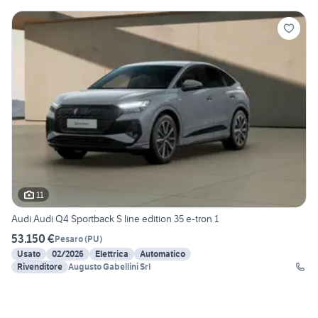
11
Audi Audi Q4 Sportback S line edition 35 e-tron 1
53.150 €
Pesaro
(
PU
)
Usato
02/2026
Elettrica
Automatico
Rivenditore
Augusto Gabellini Srl