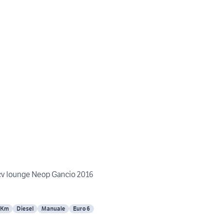
cv lounge Neop Gancio 2016
 Km
Diesel
Manuale
Euro 6