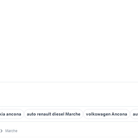
kia ancona
auto renault diesel Marche
volkswagen Ancona
au
Marche