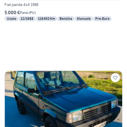
Fiat panda 4x4 1988
5.000 €
Fano
(
PU
)
Usato
12/1988
118450 Km
Benzina
Manuale
Pre-Euro