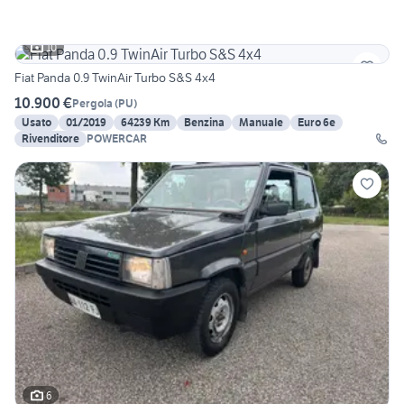
10
Fiat Panda 0.9 TwinAir Turbo S&S 4x4
10.900 €
Pergola
(
PU
)
Usato
01/2019
64239 Km
Benzina
Manuale
Euro 6e
Rivenditore
POWERCAR
6