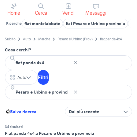
Home
Cerca
Vendi
Messaggi
fiat montelabbate
fiat Pesaro e Urbino provincia
fia
Ricerche
Subito
Auto
Marche
Pesaro e Urbino (Prov)
fiat panda 4x4
Cosa cerchi?
Filtri
Auto
Salva ricerca
Dal più recente
34 risultati
Fiat panda 4x4 a Pesaro e Urbino e provincia