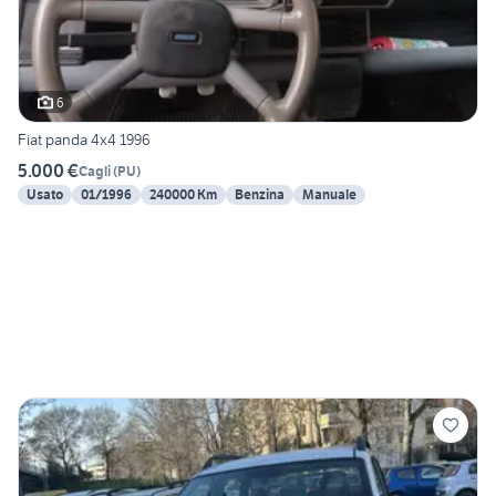
6
Fiat panda 4x4 1996
5.000 €
Cagli
(
PU
)
Usato
01/1996
240000 Km
Benzina
Manuale