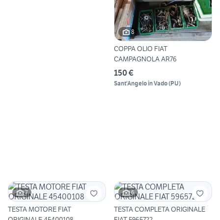
8
COPPA OLIO FIAT
CAMPAGNOLA AR76
150 €
Sant'Angelo in Vado
(
PU
)
7
6
TESTA MOTORE FIAT
TESTA COMPLETA ORIGINALE
ORIGINALE 45400108
FIAT 5965722