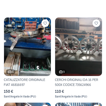
6
9
CATALIZZATORE ORIGINALE
CERCHI ORIGINALI DA 16 PER
FIAT 46816697
500X CODICE 735624966
150 €
110 €
Sant'Angelo in Vado
(
PU
)
Sant'Angelo in Vado
(
PU
)