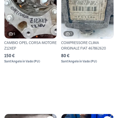
5
7
CAMBIO OPEL CORSA MOTORE
COMPRESSORE CLIMA
Z12XEP
ORIGINALE FIAT 467862620
150 €
80 €
Sant'Angelo in Vado
(
PU
)
Sant'Angelo in Vado
(
PU
)