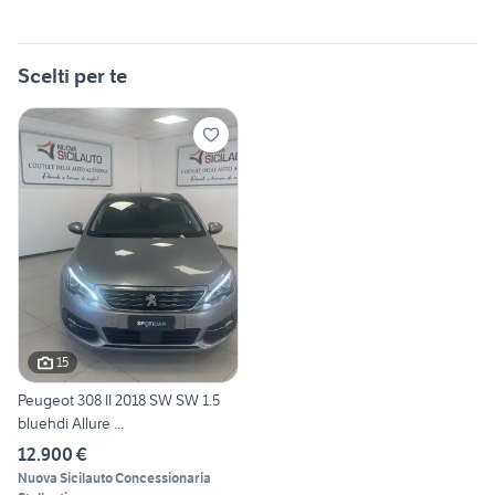
Scelti per te
15
Peugeot 308 II 2018 SW SW 1.5
bluehdi Allure ...
12.900 €
Nuova Sicilauto Concessionaria