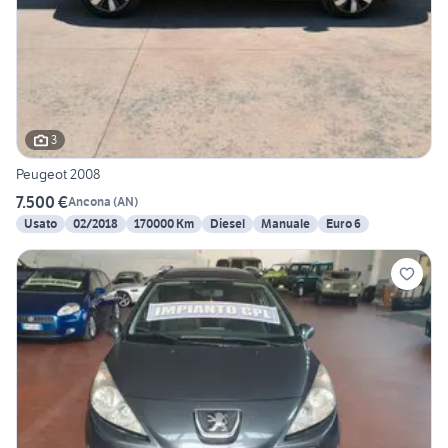
3
Peugeot 2008
7.500 €
Ancona
(
AN
)
Usato
02/2018
170000 Km
Diesel
Manuale
Euro 6