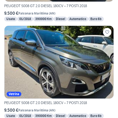
PEUGEOT 5008 GT 2.0 DIESEL 180CV – 7 POSTI 2018
9.500 €
Falconara Marittima
(
AN
)
Usato
01/2018
390000 Km
Diesel
Automatico
Euro 6b
Vetrina
PEUGEOT 5008 GT 2.0 DIESEL 180CV – 7 POSTI 2018
9.500 €
Falconara Marittima
(
AN
)
Usato
01/2018
390000 Km
Diesel
Automatico
Euro 6b