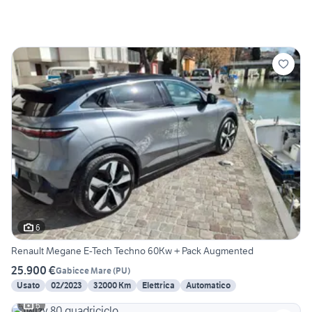
6
Renault Megane E-Tech Techno 60Kw + Pack Augmented
25.900 €
Gabicce Mare
(
PU
)
Usato
02/2023
32000 Km
Elettrica
Automatico
6