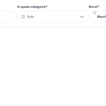
In quale categoria?
Dove?
Auto