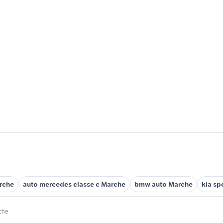
rche
auto mercedes classe c Marche
bmw auto Marche
kia sp
che