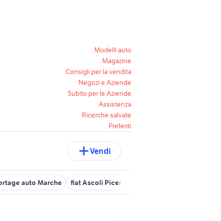
Modelli auto
Magazine
Consigli per la vendita
Negozi e Aziende
Subito per le Aziende
Assistenza
Ricerche salvate
Preferiti
Vendi
ortage auto Marche
fiat Ascoli Piceno provincia
marche fuoristr