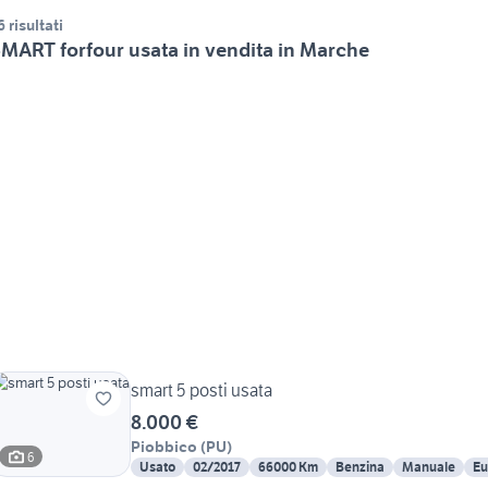
6 risultati
MART forfour usata in vendita in Marche
smart 5 posti usata
8.000 €
Piobbico
(
PU
)
6
Usato
02/2017
66000 Km
Benzina
Manuale
Eu