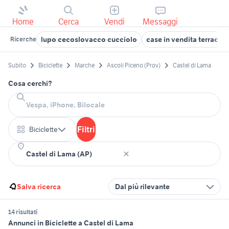
Home
Cerca
Vendi
Messaggi
lupo cecoslovacco cucciolo
case in vendita terracina
Ricerche
Subito
Biciclette
Marche
Ascoli Piceno (Prov)
Castel di Lama
Cosa cerchi?
Filtri
Biciclette
Salva ricerca
Dal più rilevante
14 risultati
Annunci in Biciclette a Castel di Lama