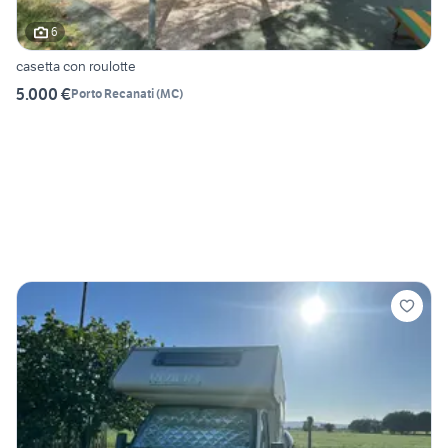
6
casetta con roulotte
5.000 €
Porto Recanati
(
MC
)