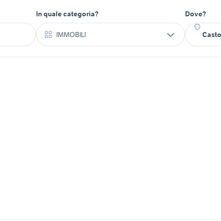
In quale categoria?
Dove?
IMMOBILI