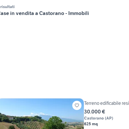
 risultati
ase in vendita a Castorano - Immobili
Terreno edificabile res
30.000 €
Castorano
(
AP
)
625 mq