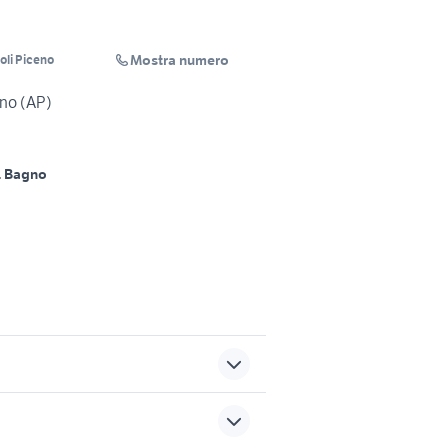
Mostra numero
oli Piceno
no (AP)
1 Bagno