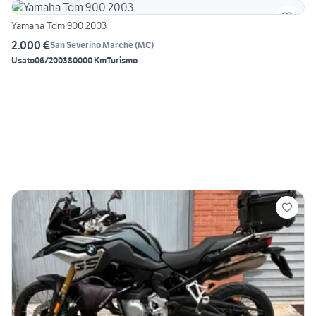
Yamaha Tdm 900 2003
2.000 €
San Severino Marche
(
MC
)
Usato
06/2003
80000 Km
Turismo