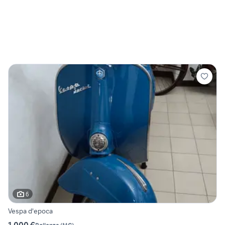
6
Vespa d'epoca