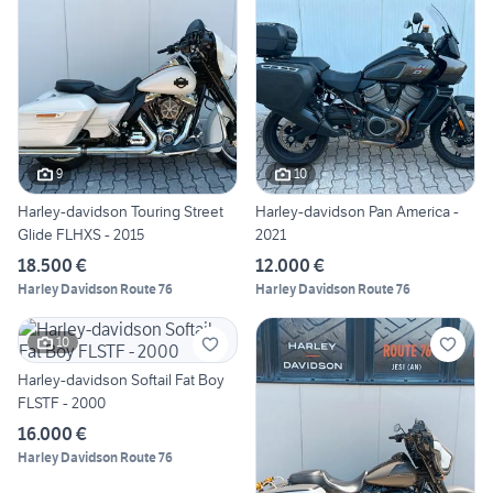
9
10
Harley-davidson Touring Street
Harley-davidson Pan America -
Glide FLHXS - 2015
2021
18.500 €
12.000 €
Harley Davidson Route 76
Harley Davidson Route 76
10
Harley-davidson Softail Fat Boy
FLSTF - 2000
16.000 €
Harley Davidson Route 76