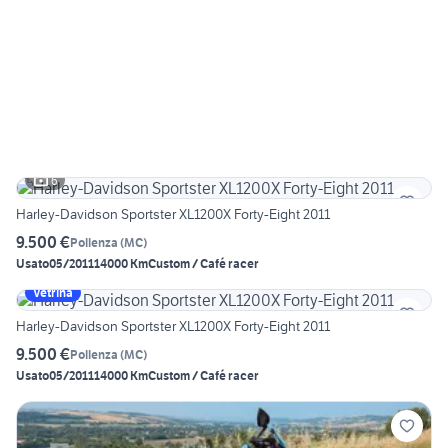
6
Harley-Davidson Sportster XL1200X Forty-Eight 2011
9.500 €
Pollenza
(
MC
)
Usato
05/2011
14000 Km
Custom / Café racer
Vetrina
Harley-Davidson Sportster XL1200X Forty-Eight 2011
9.500 €
Pollenza
(
MC
)
Usato
05/2011
14000 Km
Custom / Café racer