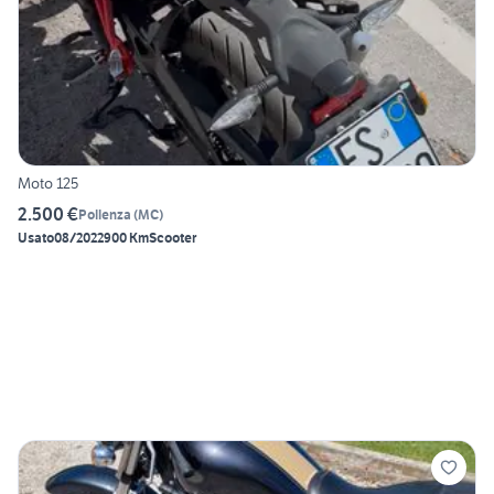
Moto 125
2.500 €
Pollenza
(
MC
)
Usato
08/2022
900 Km
Scooter