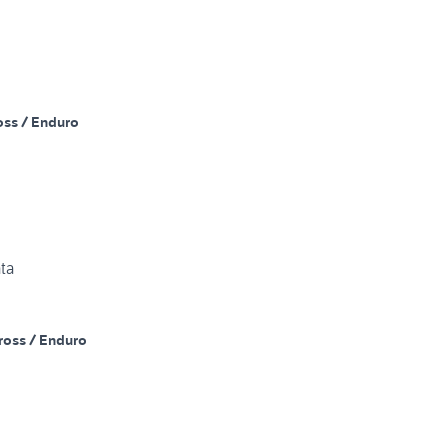
oss / Enduro
ta
ross / Enduro