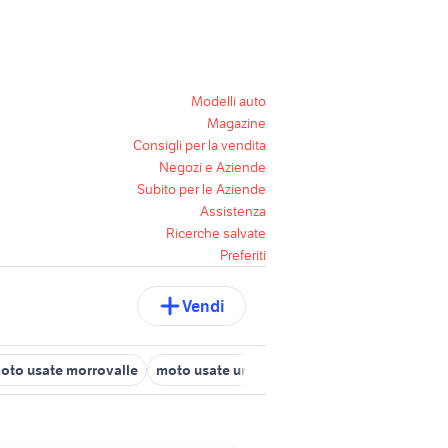
Modelli auto
Magazine
Consigli per la vendita
Negozi e Aziende
Subito per le Aziende
Assistenza
Ricerche salvate
Preferiti
Vendi
oto usate morrovalle
moto usate urbisaglia
moto usate cameri