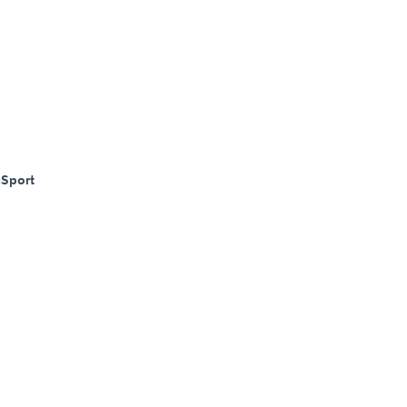
m
Sport