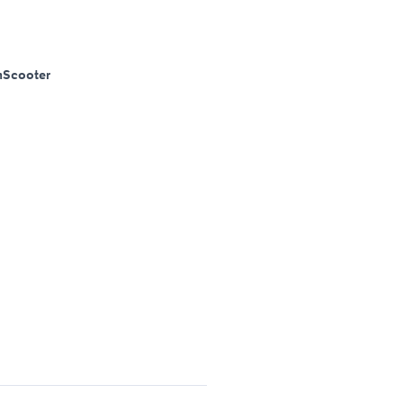
m
Scooter