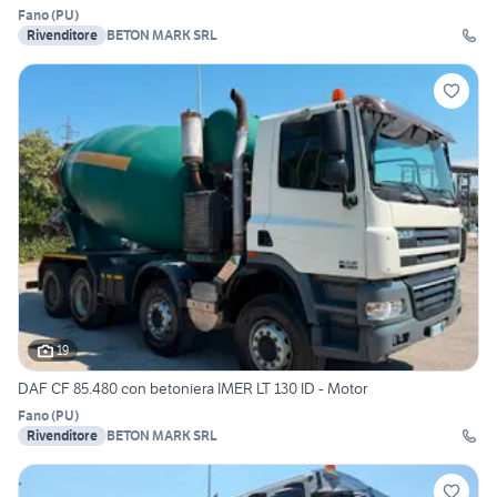
Fano
(
PU
)
Rivenditore
BETON MARK SRL
19
DAF CF 85.480 con betoniera IMER LT 130 ID - Motor
Fano
(
PU
)
Rivenditore
BETON MARK SRL