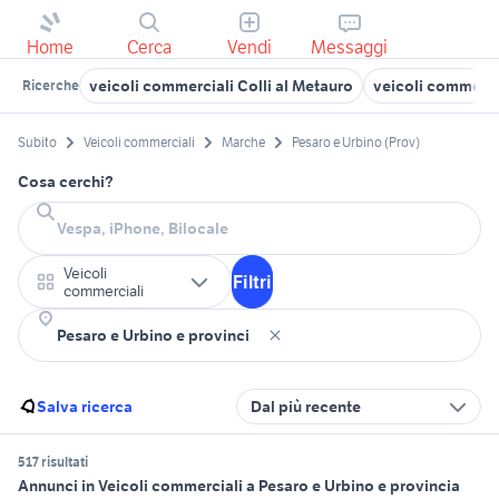
Home
Cerca
Vendi
Messaggi
veicoli commerciali Colli al Metauro
veicoli commerci
Ricerche
Subito
Veicoli commerciali
Marche
Pesaro e Urbino (Prov)
Cosa cerchi?
Veicoli
Filtri
commerciali
Salva ricerca
Dal più recente
517 risultati
Annunci in Veicoli commerciali a Pesaro e Urbino e provincia