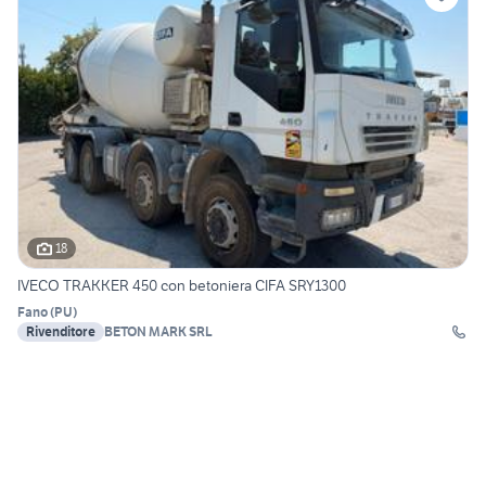
18
IVECO TRAKKER 450 con betoniera CIFA SRY1300
Fano
(
PU
)
Rivenditore
BETON MARK SRL