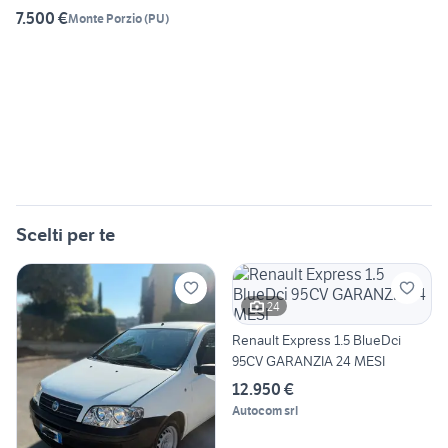
7.500 €
Monte Porzio
(
PU
)
Scelti per te
24
Renault Express 1.5 BlueDci
95CV GARANZIA 24 MESI
12.950 €
Autocom srl