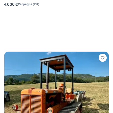
4.000 €
Carpegna
(
PU
)