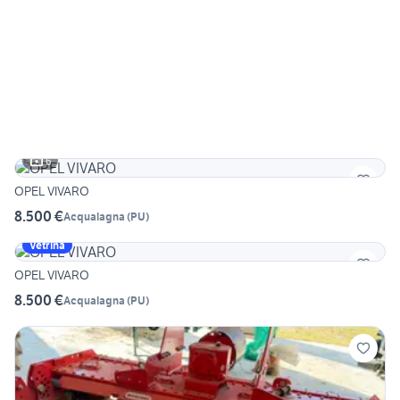
6
OPEL VIVARO
8.500 €
Acqualagna
(
PU
)
Vetrina
OPEL VIVARO
8.500 €
Acqualagna
(
PU
)