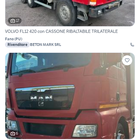
17
VOLVO FL12 420 con CASSONE RIBALTABILE TRILATERALE
Fano
(
PU
)
Rivenditore
BETON MARK SRL
6