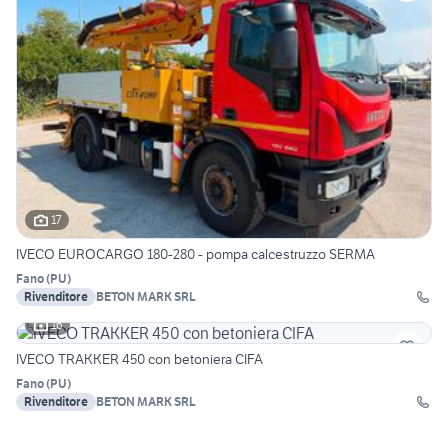
17
IVECO EUROCARGO 180-280 - pompa calcestruzzo SERMA
Fano
(
PU
)
Rivenditore
BETON MARK SRL
16
IVECO TRAKKER 450 con betoniera CIFA
Fano
(
PU
)
Rivenditore
BETON MARK SRL