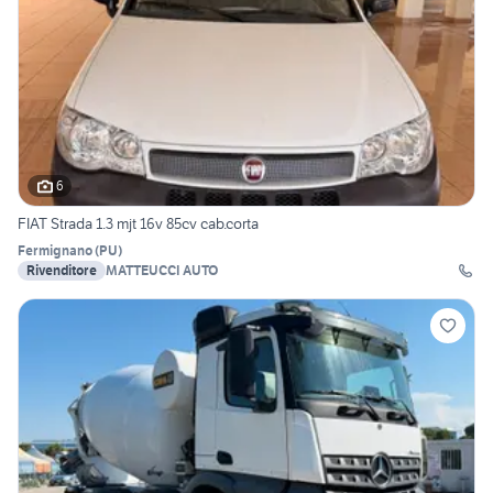
6
FIAT Strada 1.3 mjt 16v 85cv cab.corta
Fermignano
(
PU
)
Rivenditore
MATTEUCCI AUTO