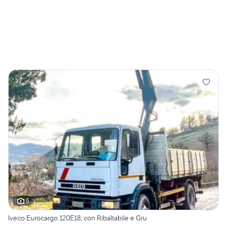
6
Iveco Eurocargo 120E18; con Ribaltabile e Gru