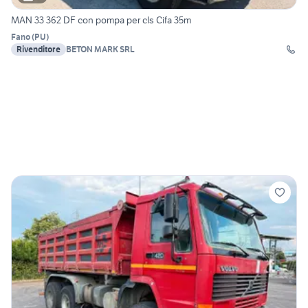
MAN 33 362 DF con pompa per cls Cifa 35m
Fano
(
PU
)
Rivenditore
BETON MARK SRL