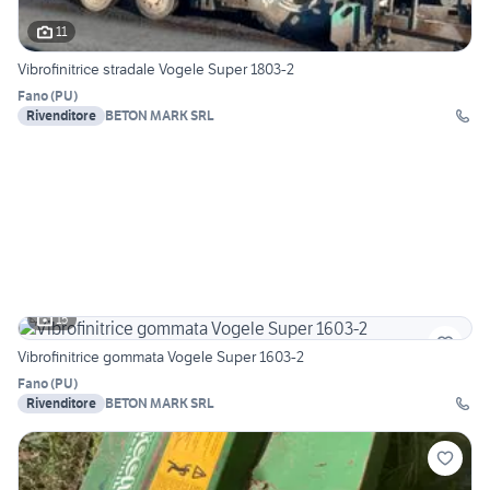
11
Vibrofinitrice stradale Vogele Super 1803-2
Fano
(
PU
)
Rivenditore
BETON MARK SRL
15
Vibrofinitrice gommata Vogele Super 1603-2
Fano
(
PU
)
Rivenditore
BETON MARK SRL