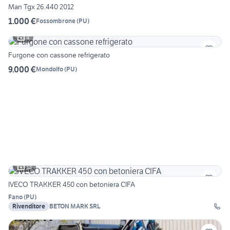
Man Tgx 26.440 2012
1.000 €
Fossombrone
(
PU
)
4
Furgone con cassone refrigerato
9.000 €
Mondolfo
(
PU
)
13
IVECO TRAKKER 450 con betoniera CIFA
Fano
(
PU
)
Rivenditore
BETON MARK SRL