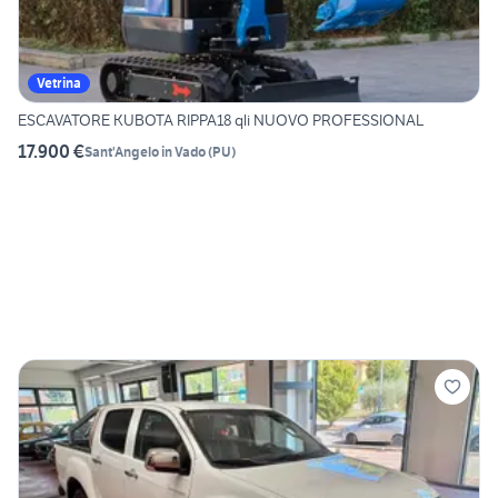
Vetrina
ESCAVATORE KUBOTA RIPPA18 qli NUOVO PROFESSIONAL
17.900 €
Sant'Angelo in Vado
(
PU
)