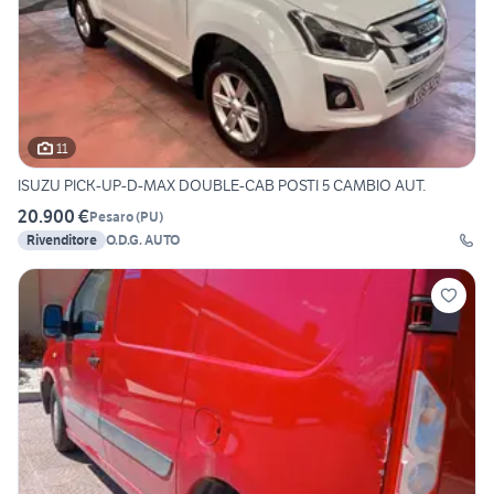
11
ISUZU PICK-UP-D-MAX DOUBLE-CAB POSTI 5 CAMBIO AUT.
20.900 €
Pesaro
(
PU
)
Rivenditore
O.D.G. AUTO