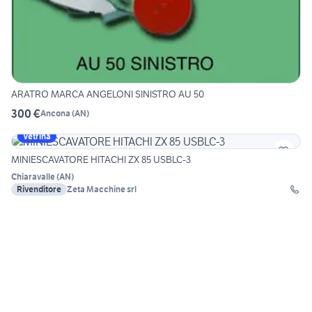
ARATRO MARCA ANGELONI SINISTRO AU 50
300 €
Ancona
(
AN
)
Vetrina
MINIESCAVATORE HITACHI ZX 85 USBLC-3
Chiaravalle
(
AN
)
Rivenditore
Zeta Macchine srl