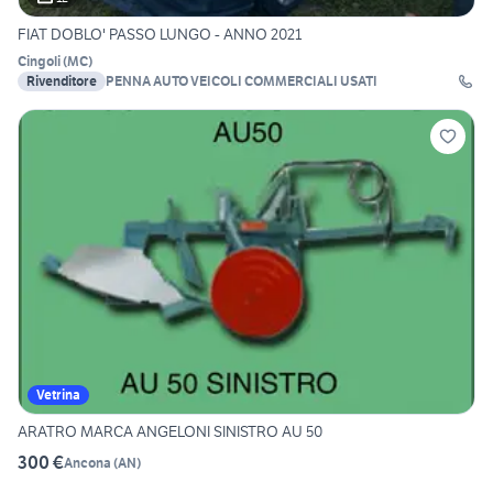
FIAT DOBLO' PASSO LUNGO - ANNO 2021
Cingoli
(
MC
)
Rivenditore
PENNA AUTO VEICOLI COMMERCIALI USATI
Vetrina
ARATRO MARCA ANGELONI SINISTRO AU 50
300 €
Ancona
(
AN
)