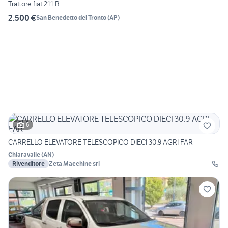
Trattore fiat 211 R
2.500 €
San Benedetto del Tronto
(
AP
)
6
CARRELLO ELEVATORE TELESCOPICO DIECI 30.9 AGRI FAR
Chiaravalle
(
AN
)
Rivenditore
Zeta Macchine srl