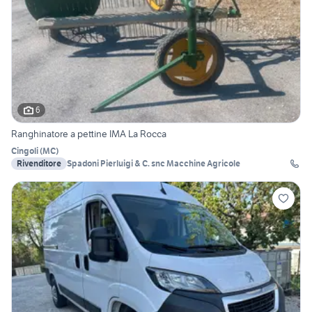
6
Ranghinatore a pettine IMA La Rocca
Cingoli
(
MC
)
Rivenditore
Spadoni Pierluigi & C. snc Macchine Agricole