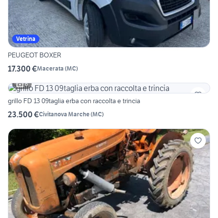
Vetrina
PEUGEOT BOXER
17.300 €
Macerata
(
MC
)
6
grillo FD 13 09taglia erba con raccolta e trincia
23.500 €
Civitanova Marche
(
MC
)