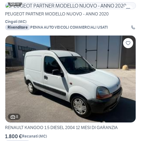
12
PEUGEOT PARTNER MODELLO NUOVO - ANNO 2020
Cingoli
(
MC
)
Rivenditore
PENNA AUTO VEICOLI COMMERCIALI USATI
8
RENAULT KANGOO 1.5 DIESEL 2004 12 MESI DI GARANZIA
1.800 €
Recanati
(
MC
)