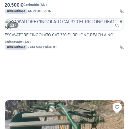
20.500 €
Corinaldo
(
AN
)
Rivenditore
AGRI UBERTINI
7
ESCAVATORE CINGOLATO CAT 320 EL RR LONG REACH A NO
Chiaravalle
(
AN
)
Rivenditore
Zeta Macchine srl