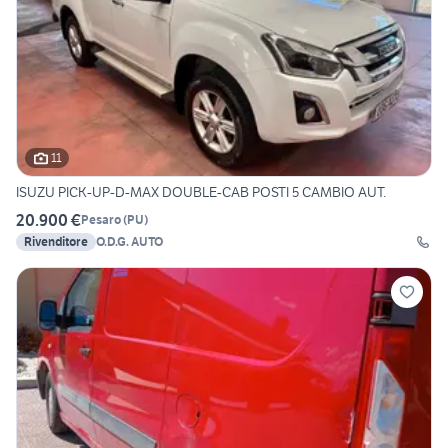
11
ISUZU PICK-UP-D-MAX DOUBLE-CAB POSTI 5 CAMBIO AUT.
20.900 €
Pesaro
(
PU
)
Rivenditore
O.D.G. AUTO