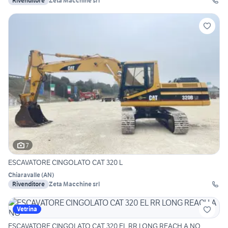
Rivenditore
Zeta Macchine srl
7
ESCAVATORE CINGOLATO CAT 320 L
Chiaravalle
(
AN
)
Rivenditore
Zeta Macchine srl
Vetrina
ESCAVATORE CINGOLATO CAT 320 EL RR LONG REACH A NO