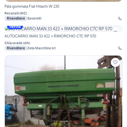
Pala gommata Fiat Hitachi W 130
Recanati
(
MC
)
Rivenditore
Savoretti
Vetrina
AUTOCARRO MAN 33 422 + RIMORCHIO CTC RP 570
Chiaravalle
(
AN
)
Rivenditore
Zeta Macchine srl