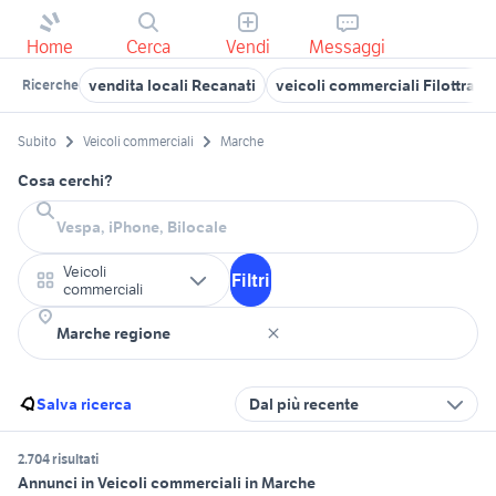
Home
Cerca
Vendi
Messaggi
vendita locali Recanati
veicoli commerciali Filottrano
Ricerche
Subito
Veicoli commerciali
Marche
Cosa cerchi?
Veicoli
Filtri
commerciali
Salva ricerca
Dal più recente
2.704 risultati
Annunci in Veicoli commerciali in Marche