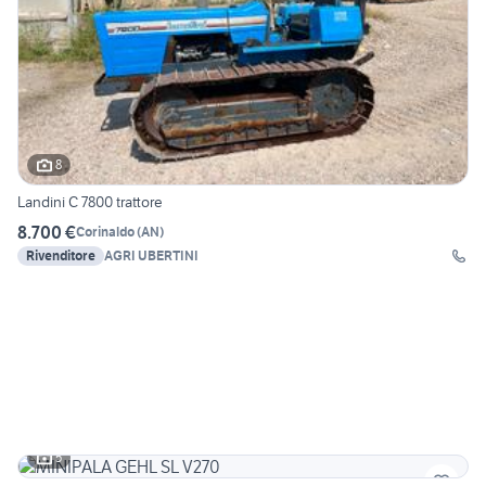
8
Landini C 7800 trattore
8.700 €
Corinaldo
(
AN
)
Rivenditore
AGRI UBERTINI
5