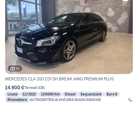
30
MERCEDES CLA 200 CDI SH BREAK AMG PREMIUM PLUS
14.900 €
Termoli
(
CB
)
Usato
12/2015
130000 Km
Diesel
Sequenziale
Euro 6
Rivenditore
AUTOCENTRO di ANCORA GIANCARMINE