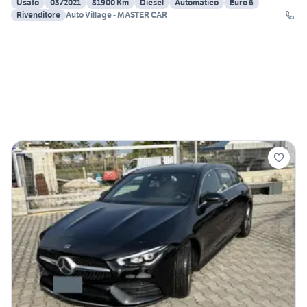
Usato
03/2021
81900 Km
Diesel
Automatico
Euro 6
Rivenditore
Auto Village - MASTER CAR