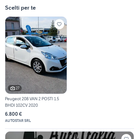
Scelti per te
27
Peugeot 208 VAN 2 POSTI 1.5
BHDI 102CV 2020
6.800 €
AUTOSTAR SRL