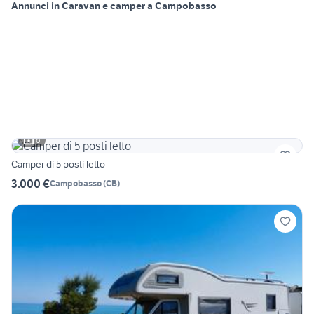
Annunci in Caravan e camper a Campobasso
6
Camper di 5 posti letto
3.000 €
Campobasso
(
CB
)