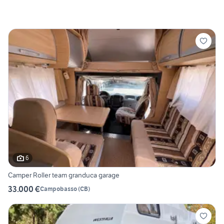
6
Camper Roller team granduca garage
33.000 €
Campobasso
(
CB
)