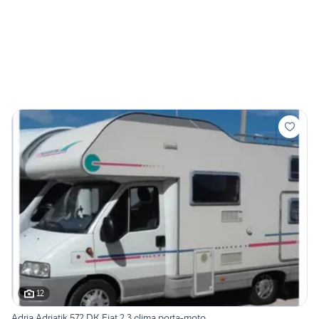
12
Adria Adriatik 572 DK Fiat 2.3 clima porta-moto