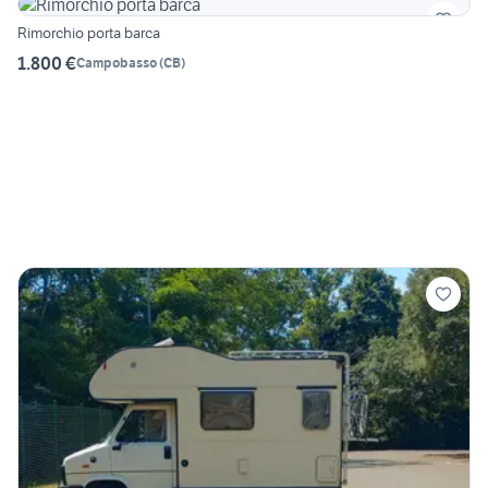
Rimorchio porta barca
1.800 €
Campobasso
(
CB
)