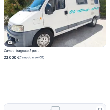
6
Camper furgoato 2 posti
23.000 €
Campobasso
(
CB
)