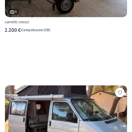
6
carrello cresci
2.200 €
Campobasso
(
CB
)