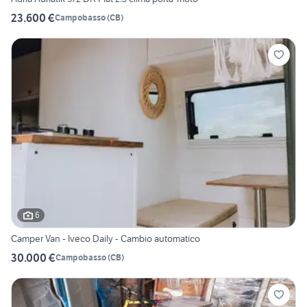
23.600 €
Campobasso
(
CB
)
6
Camper Van - Iveco Daily - Cambio automatico
30.000 €
Campobasso
(
CB
)