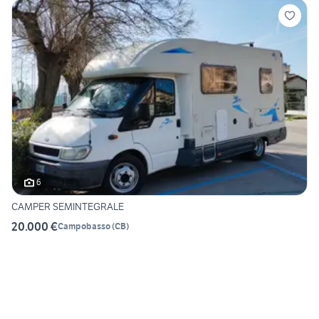
6
CAMPER SEMINTEGRALE
20.000 €
Campobasso
(
CB
)