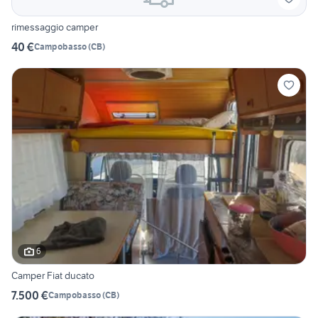
rimessaggio camper
40 €
Campobasso
(
CB
)
6
Camper Fiat ducato
7.500 €
Campobasso
(
CB
)