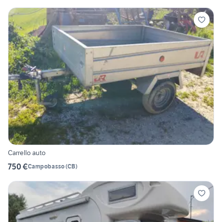
Carrello auto
750 €
Campobasso
(
CB
)