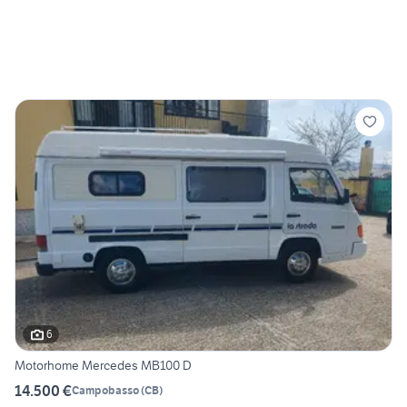
6
Motorhome Mercedes MB100 D
14.500 €
Campobasso
(
CB
)