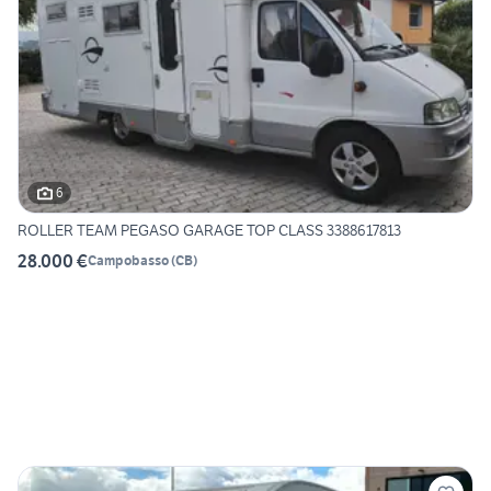
6
ROLLER TEAM PEGASO GARAGE TOP CLASS 3388617813
28.000 €
Campobasso
(
CB
)