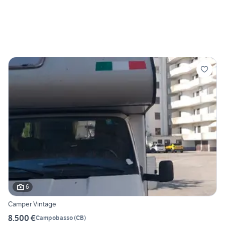
6
Camper Vintage
8.500 €
Campobasso
(
CB
)