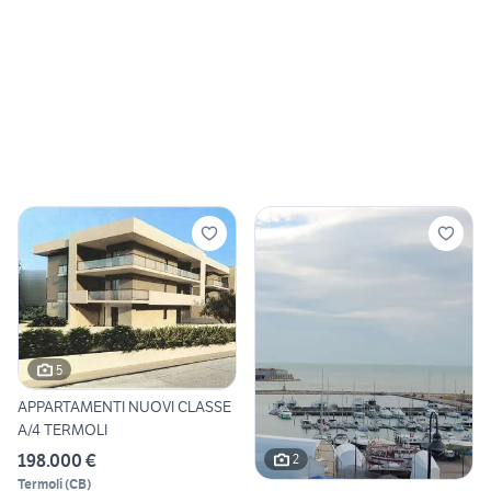
5
APPARTAMENTI NUOVI CLASSE
A/4 TERMOLI
198.000 €
2
Termoli
(
CB
)