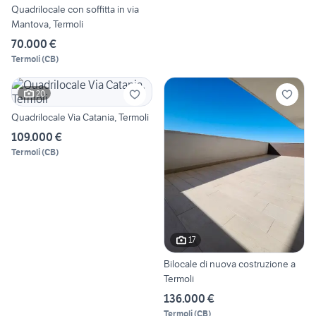
Quadrilocale con soffitta in via
Mantova, Termoli
70.000 €
Termoli
(
CB
)
20
Quadrilocale Via Catania, Termoli
109.000 €
Termoli
(
CB
)
17
Bilocale di nuova costruzione a
Termoli
136.000 €
Termoli
(
CB
)