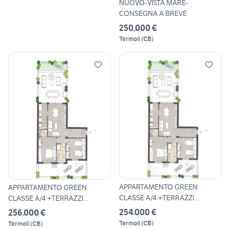
NUOVO-VISTA MARE-
CONSEGNA A BREVE
250.000 €
Termoli
(
CB
)
APPARTAMENTO GREEN
APPARTAMENTO GREEN
CLASSE A/4 +TERRAZZI
CLASSE A/4 +TERRAZZI
GIARDINO
GIARDINO
254.000 €
256.000 €
Termoli
(
CB
)
Termoli
(
CB
)