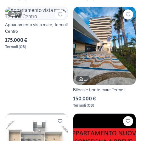
27
Appartamento vista mare, Termoli
Centro
175.000 €
Termoli
(
CB
)
15
Bilocale fronte mare Termoli
150.000 €
Termoli
(
CB
)