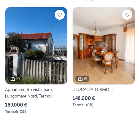
29
15
Appartamento vista mare,
3 LOCALI A TERMOLI
Lungomare Nord, Termoli
148.000 €
169.000 €
Termoli
(
CB
)
Termoli
(
CB
)