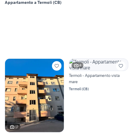
Appartamento a Termoli (CB)
4
Termoli - Appartamento vista
mare
Termoli
(
CB
)
17