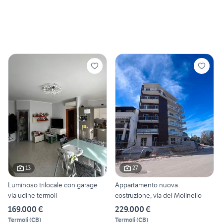
13
27
Luminoso trilocale con garage
Appartamento nuova
via udine termoli
costruzione, via del Molinello
169.000 €
229.000 €
Termoli
(
CB
)
Termoli
(
CB
)