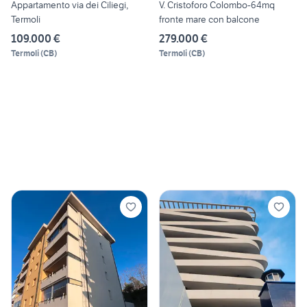
Appartamento via dei Ciliegi,
V. Cristoforo Colombo-64mq
Termoli
fronte mare con balcone
109.000 €
279.000 €
Termoli
(
CB
)
Termoli
(
CB
)