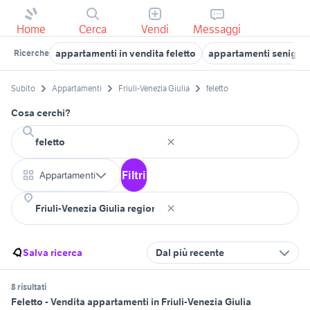
Home
Cerca
Vendi
Messaggi
appartamenti in vendita feletto
appartamenti senigall
Ricerche
Subito
Appartamenti
Friuli-Venezia Giulia
feletto
Cosa cerchi?
Filtri
Appartamenti
Salva ricerca
Dal più recente
8 risultati
Feletto - Vendita appartamenti in Friuli-Venezia Giulia