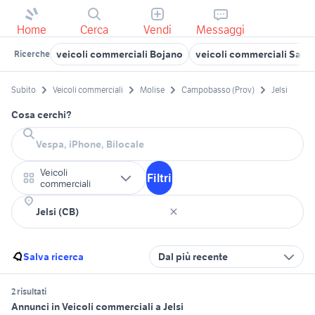
Home
Cerca
Vendi
Messaggi
veicoli commerciali Bojano
veicoli commerciali San Ma
Ricerche
Subito
Veicoli commerciali
Molise
Campobasso (Prov)
Jelsi
Cosa cerchi?
Veicoli
Filtri
commerciali
Salva ricerca
Dal più recente
2 risultati
Annunci in Veicoli commerciali a Jelsi