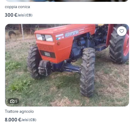
coppia conica
300 €
Jelsi
(
CB
)
5
Trattore agricolo
8.000 €
Jelsi
(
CB
)